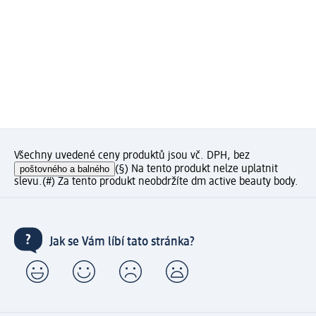
Všechny uvedené ceny produktů jsou vč. DPH, bez
poštovného a balného
(§) Na tento produkt nelze uplatnit
slevu.
(#) Za tento produkt neobdržíte dm active beauty body.
Jak se Vám líbí tato stránka?