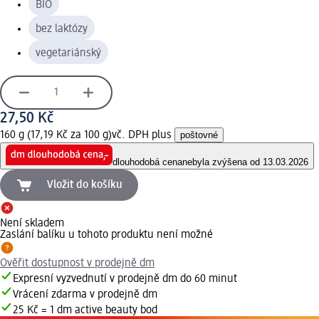
BIO
bez laktózy
vegetariánský
27,50 Kč
160 g (17,19 Kč za 100 g)
vč. DPH plus
poštovné
dlouhodobá cena
nebyla zvýšena od 13.03.2026
Vložit do košíku
Není skladem
Zaslání balíku u tohoto produktu není možné
Ověřit dostupnost v prodejně dm
Expresní vyzvednutí v prodejně dm do 60 minut
Vrácení zdarma v prodejně dm
25 Kč = 1 dm active beauty bod