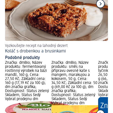
Vyzkoušejte recept na lahodný dezert
Jak
Koláč s drobenkou a brusinkami
Ro
Podobné produkty
Značka: dmBio; Název
Značka: dmBio; Název
Značka: 
produktu: fermentovaný
produktu: směs na
produktu
rostlinný výrobek na bázi
přípravu ovesné kaše s
tyčinka 
mandlí, 160 g; Cena:
mangem, marakujou a
26,50 Kč
27,50 Kč; Základní cena:
kokosem, 50 g; Cena:
g (66,25
160 g (17,19 Kč za 100 g);
34,50 Kč; Základní cena: 50
značka g
dm značka grafika;
g (69,00 Kč za 100 g); dm
Dostupno
Dostupnost: Status zelený
značka grafika;
Skladem,
Skladem, Status šedý
Dostupnost: Status zelený
Vybrat p
Vybrat prodejnu dm
Skladem, Status šedý
Vybrat prodejnu dm