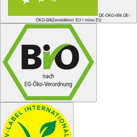
DE-ÖKO-006 DE-
ÖKO-006
Zemědělství EU / mimo EU