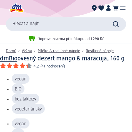
Hledat a najít
Doprava zdarma při nákupu od 1 290 Kč
Domů
Výživa
Mléko & rostlinné nápoje
Rostlinné nápoje
dmBio
ovesný dezert mango & maracuja, 160 g
4.2
(
41 hodnocení
)
vegan
BIO
bez laktózy
vegetariánský
vegan