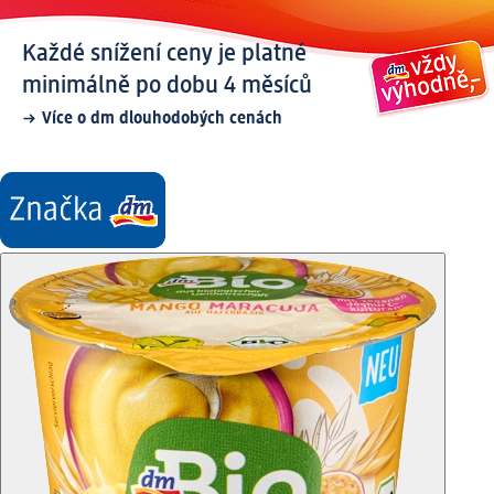
Každé snížení ceny je platné
minimálně po dobu 4 měsíců
Více o dm dlouhodobých cenách