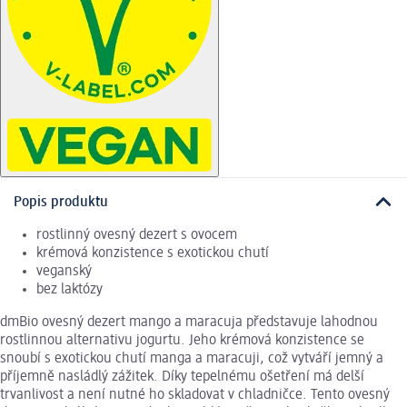
Popis produktu
rostlinný ovesný dezert s ovocem
krémová konzistence s exotickou chutí
veganský
bez laktózy
dmBio ovesný dezert mango a maracuja představuje lahodnou
rostlinnou alternativu jogurtu. Jeho krémová konzistence se
snoubí s exotickou chutí manga a maracuji, což vytváří jemný a
příjemně nasládlý zážitek. Díky tepelnému ošetření má delší
trvanlivost a není nutné ho skladovat v chladničce. Tento ovesný