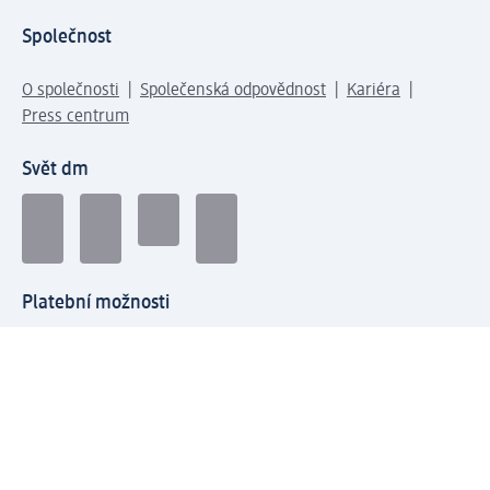
Společnost
O společnosti
Společenská odpovědnost
Kariéra
Press centrum
Svět dm
Platební možnosti
Spojte se s dm