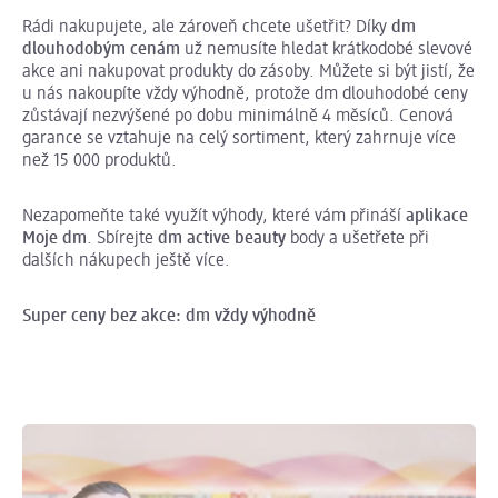
Rádi nakupujete, ale zároveň chcete ušetřit? Díky
dm
dlouhodobým cenám
už nemusíte hledat krátkodobé slevové
akce ani nakupovat produkty do zásoby. Můžete si být jistí, že
u nás nakoupíte vždy výhodně, protože dm dlouhodobé ceny
zůstávají nezvýšené po dobu minimálně 4 měsíců. Cenová
garance se vztahuje na celý sortiment, který zahrnuje více
než 15 000 produktů.
Nezapomeňte také využít výhody, které vám přináší
aplikace
Moje dm
. Sbírejte
dm active beauty
body a ušetřete při
dalších nákupech ještě více.
Super ceny bez akce: dm vždy výhodně