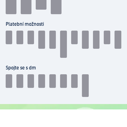
Platební možnosti
Spojte se s dm
dm newsletter: Získejte přehled snadno a rychle