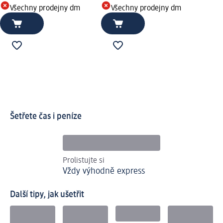
Všechny prodejny dm
Všechny prodejny dm
Šetřete čas i peníze
Prolistujte si
Vždy výhodně express
Další tipy, jak ušetřit