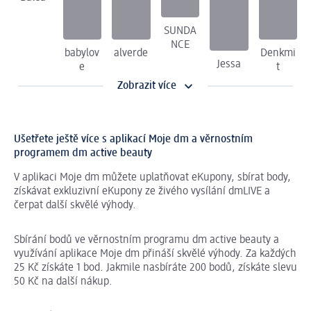
SUNDA
NCE
babylov
alverde
Denkmi
Jessa
e
t
Zobrazit více
Ušetřete ještě více s aplikací Moje dm a věrnostním
programem dm active beauty
V aplikaci Moje dm můžete uplatňovat eKupony, sbírat body,
získávat exkluzivní eKupony ze živého vysílání dmLIVE a
čerpat další skvělé výhody.
Sbírání bodů ve věrnostním programu dm active beauty a
využívání aplikace Moje dm přináší skvělé výhody. Za každých
25 Kč získáte 1 bod. Jakmile nasbíráte 200 bodů, získáte slevu
50 Kč na další nákup.