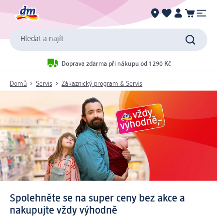
Hledat a najít
Doprava zdarma při nákupu od 1 290 Kč
Domů
Servis
Zákaznický program & Servis
Spolehněte se na super ceny bez akce a
nakupujte vždy výhodně