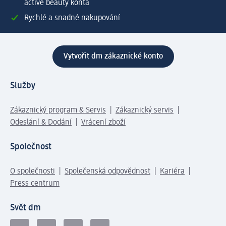
active beauty konta
Rychlé a snadné nakupování
Vytvořit dm zákaznické konto
Služby
Zákaznický program & Servis
Zákaznický servis
Odeslání & Dodání
Vrácení zboží
Společnost
O společnosti
Společenská odpovědnost
Kariéra
Press centrum
Svět dm