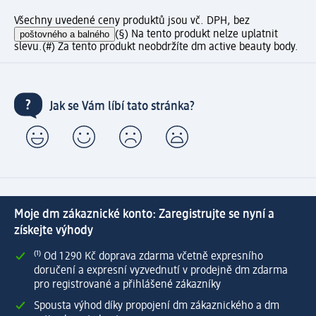
Všechny uvedené ceny produktů jsou vč. DPH, bez
poštovného a balného
(§) Na tento produkt nelze uplatnit
slevu.
(#) Za tento produkt neobdržíte dm active beauty body.
Jak se Vám líbí tato stránka?
Moje dm zákaznické konto: Zaregistrujte se nyní a
získejte výhody
⁽¹⁾ Od 1 290 Kč doprava zdarma včetně expresního
doručení a expresní vyzvednutí v prodejně dm zdarma
pro registrované a přihlášené zákazníky
Spousta výhod díky propojení dm zákaznického a dm