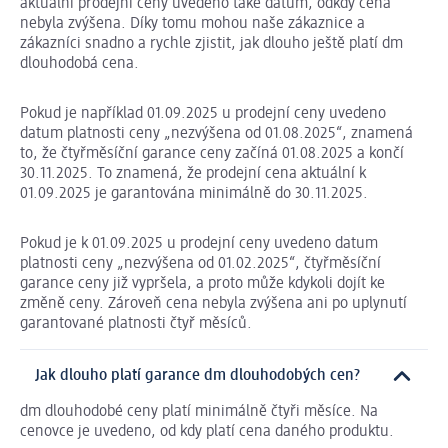
aktuální prodejní ceny uvedeno také datum, odkdy cena
nebyla zvýšena. Díky tomu mohou naše zákaznice a
zákazníci snadno a rychle zjistit, jak dlouho ještě platí dm
dlouhodobá cena.
Pokud je například 01.09.2025 u prodejní ceny uvedeno
datum platnosti ceny „nezvýšena od 01.08.2025“, znamená
to, že čtyřměsíční garance ceny začíná 01.08.2025 a končí
30.11.2025. To znamená, že prodejní cena aktuální k
01.09.2025 je garantována minimálně do 30.11.2025.
Pokud je k 01.09.2025 u prodejní ceny uvedeno datum
platnosti ceny „nezvýšena od 01.02.2025“, čtyřměsíční
garance ceny již vypršela, a proto může kdykoli dojít ke
změně ceny. Zároveň cena nebyla zvýšena ani po uplynutí
garantované platnosti čtyř měsíců.
Jak dlouho platí garance dm dlouhodobých cen?
dm dlouhodobé ceny platí minimálně čtyři měsíce. Na
cenovce je uvedeno, od kdy platí cena daného produktu.