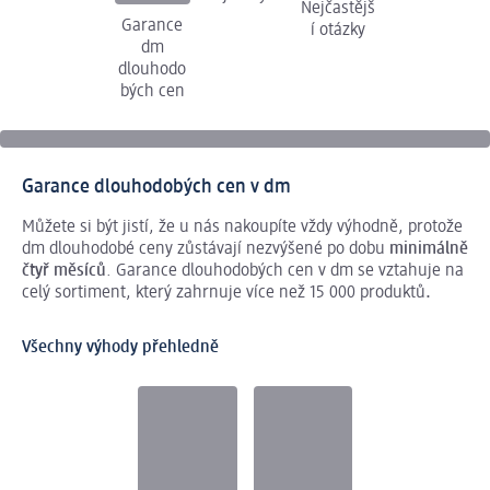
Nejčastějš
Garance
í otázky
dm
dlouhodo
bých cen
Garance dlouhodobých cen v dm
Můžete si být jistí, že u nás nakoupíte vždy výhodně, protože
dm dlouhodobé ceny zůstávají nezvýšené po dobu
minimálně
čtyř měsíců
. Garance dlouhodobých cen v dm se vztahuje na
celý sortiment, který zahrnuje více než 15 000 produktů
.
Všechny výhody přehledně