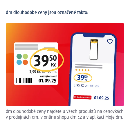
dm dlouhodobé ceny jsou označené takto:
dm dlouhodobé ceny najdete u všech produktů na cenovkách
Tr
v prodejnách dm, v online shopu dm.cz a v aplikaci Moje dm.
pr
dl
do