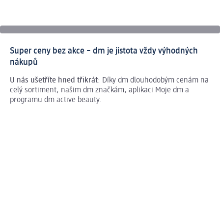
Super ceny bez akce – dm je jistota vždy výhodných
nákupů
U nás ušetříte hned třikrát
: Díky dm dlouhodobým cenám na
celý sortiment, našim dm značkám, aplikaci Moje dm a
programu dm active beauty.