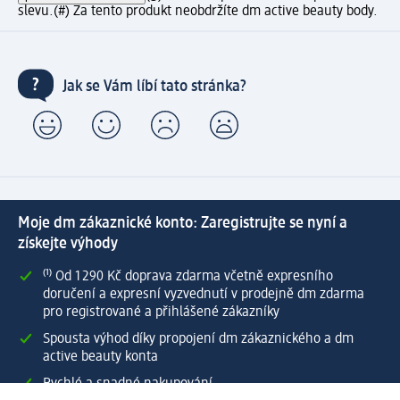
slevu.
(#) Za tento produkt neobdržíte dm active beauty body.
Jak se Vám líbí tato stránka?
Moje dm zákaznické konto: Zaregistrujte se nyní a
získejte výhody
⁽¹⁾ Od 1 290 Kč doprava zdarma včetně expresního
doručení a expresní vyzvednutí v prodejně dm zdarma
pro registrované a přihlášené zákazníky
Spousta výhod díky propojení dm zákaznického a dm
active beauty konta
Rychlé a snadné nakupování