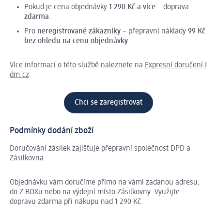
Pokud je cena objednávky
1 290 Kč a více
– doprava
zdarma
.
Pro
neregistrované zákazníky
– přepravní náklady
99 Kč
bez ohledu na cenu objednávky
.
Více informací o této službě naleznete na
Expresní doručení I
dm.cz
Chci se zaregistrovat
Podmínky dodání zboží
Doručování zásilek zajišťuje přepravní společnost DPD a
Zásilkovna.
Objednávku vám doručíme přímo na vámi zadanou adresu,
do Z-BOXu nebo na výdejní místo Zásilkovny. Využijte
dopravu zdarma při nákupu nad 1 290 Kč.