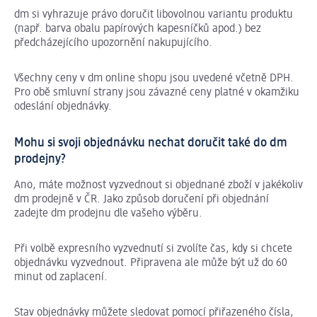
dm si vyhrazuje právo doručit libovolnou variantu produktu
(např. barva obalu papírových kapesníčků apod.) bez
předcházejícího upozornění nakupujícího.
Všechny ceny v dm online shopu jsou uvedené včetně DPH.
Pro obě smluvní strany jsou závazné ceny platné v okamžiku
odeslání objednávky.
Mohu si svoji objednávku nechat doručit také do dm
prodejny?
Ano, máte možnost vyzvednout si objednané zboží v jakékoliv
dm prodejně v ČR. Jako způsob doručení při objednání
zadejte dm prodejnu dle vašeho výběru.
Při volbě expresního vyzvednutí si zvolíte čas, kdy si chcete
objednávku vyzvednout. Připravena ale může být už do 60
minut od zaplacení.
Stav objednávky můžete sledovat pomocí přiřazeného čísla,