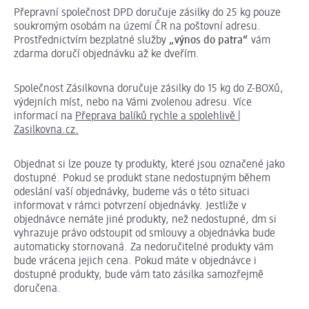
Přepravní společnost DPD doručuje zásilky do 25 kg pouze
soukromým osobám na území ČR na poštovní adresu.
Prostřednictvím bezplatné služby
„výnos do patra“
vám
zdarma doručí objednávku až ke dveřím.
Společnost Zásilkovna doručuje zásilky do 15 kg do Z-BOXů,
výdejních míst, nebo na Vámi zvolenou adresu. Více
informací na
Přeprava balíků rychle a spolehlivě |
Zasilkovna.cz.
Objednat si lze pouze ty produkty, které jsou označené jako
dostupné. Pokud se produkt stane nedostupným během
odeslání vaší objednávky, budeme vás o této situaci
informovat v rámci potvrzení objednávky. Jestliže v
objednávce nemáte jiné produkty, než nedostupné, dm si
vyhrazuje právo odstoupit od smlouvy a objednávka bude
automaticky stornovaná. Za nedoručitelné produkty vám
bude vrácena jejich cena. Pokud máte v objednávce i
dostupné produkty, bude vám tato zásilka samozřejmě
doručena.