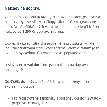
Náklady na dopravu
Za objednávku
jsou účtovány přepravní náklady (poštovné a
balné) ve výši
59 Kč
. Pro nákupy zákazníků zaregistrovaných
a současně přihlášených v online shopu dm.cz je při každém
nákupu
od 1 290 Kč doprava zdarma
.
Expresní vyzvednutí v dm prodejně
je pro zákazníky, kteří
jsou zaregistrovaní v dm, vždy zdarma. Všem ostatním je za
expresní vyzvednutí účtován servisní poplatek 29 Kč.
U služby
expresní doručení
jsou náklady na dopravu
následující:
Od 05.08. do 30.09.2026
můžete využít snížených cen
expresního doručení:
Pro
registrované
zákazníky
s objednávkou
do 1 289 Kč
–
přepravní náklady
15 Kč
.