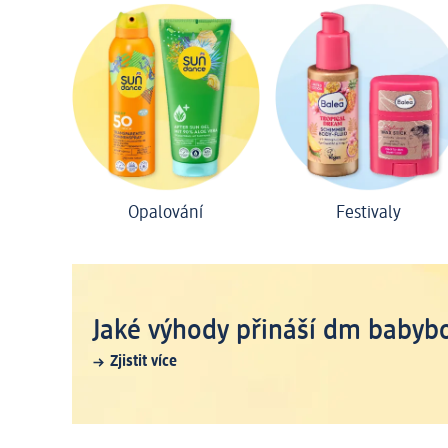
Opalování
Festivaly
Jaké výhody přináší dm babyb
Zjistit více