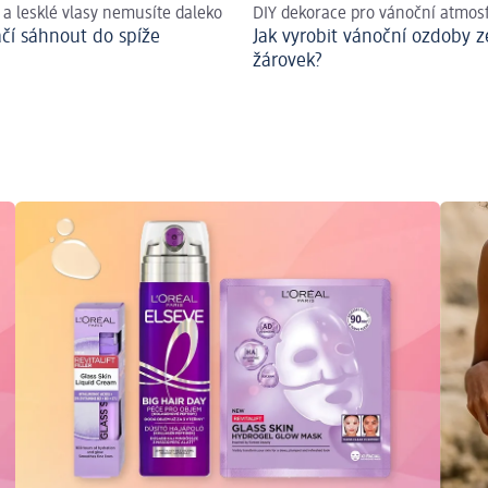
 a lesklé vlasy nemusíte daleko
DIY dekorace pro vánoční atmos
čí sáhnout do spíže
Jak vyrobit vánoční ozdoby z
žárovek?