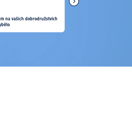
m na vašich dobrodružstvích
ybělo