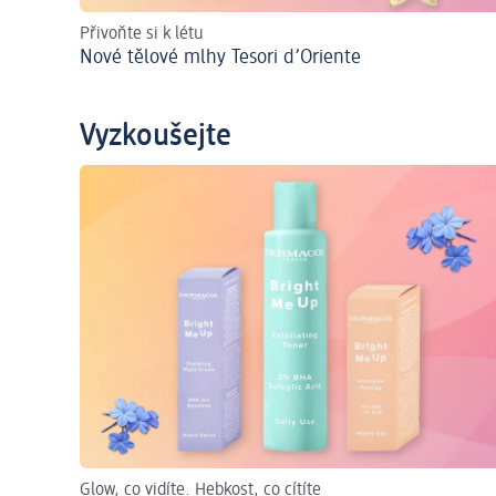
Přivoňte si k létu
Nové tělové mlhy Tesori d’Oriente
Vyzkoušejte
Glow, co vidíte. Hebkost, co cítíte