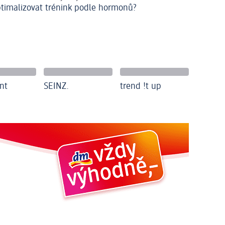
ptimalizovat trénink podle hormonů?
nt
SEINZ.
trend !t up