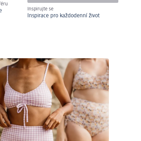
féru
Inspirujte se
e
Inspirace pro každodenní život