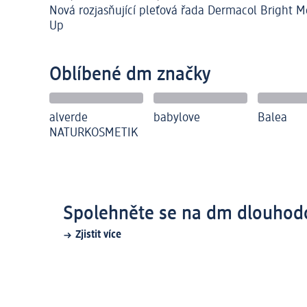
Nová rozjasňující pleťová řada Dermacol Bright M
Up
Oblíbené dm značky
alverde
babylove
Balea
NATURKOSMETIK
Spolehněte se na dm dlouhod
Zjistit více