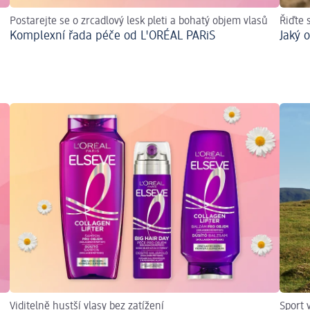
Postarejte se o zrcadlový lesk pleti a bohatý objem vlasů
Řiďte 
Komplexní řada péče od L'ORÉAL PARiS
Jaký o
Viditelně hustší vlasy bez zatížení
Sport 