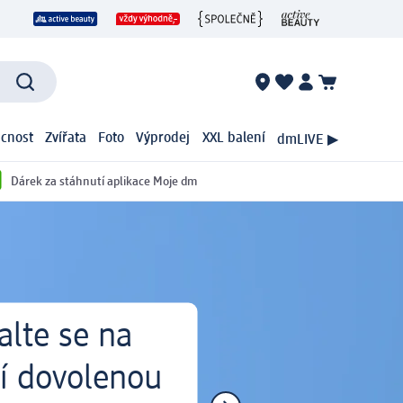
cnost
Zvířata
Foto
Výprodej
XXL balení
dmLIVE ▶
Dárek za stáhnutí aplikace Moje dm
alte se na
ní dovolenou