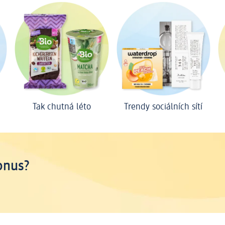
Tak chutná léto
Trendy sociálních sítí
onus?