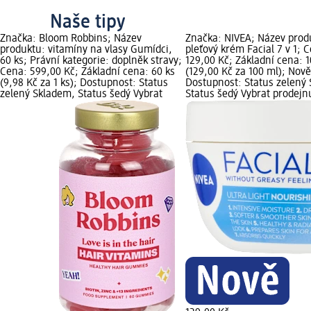
Naše tipy
Značka: Bloom Robbins; Název
Značka: NIVEA; Název prod
produktu: vitamíny na vlasy Gumídci,
pleťový krém Facial 7 v 1; 
60 ks; Právní kategorie: doplněk stravy;
129,00 Kč; Základní cena: 
Cena: 599,00 Kč; Základní cena: 60 ks
(129,00 Kč za 100 ml); Nově
(9,98 Kč za 1 ks); Dostupnost: Status
Dostupnost: Status zelený
zelený Skladem, Status šedý Vybrat
Status šedý Vybrat prodej