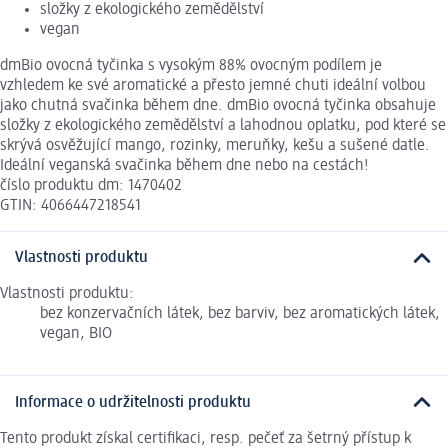
složky z ekologického zemědělství
vegan
dmBio ovocná tyčinka s vysokým 88% ovocným podílem je
vzhledem ke své aromatické a přesto jemné chuti ideální volbou
jako chutná svačinka během dne. dmBio ovocná tyčinka obsahuje
složky z ekologického zemědělství a lahodnou oplatku, pod které se
skrývá osvěžující mango, rozinky, meruňky, kešu a sušené datle.
Ideální veganská svačinka během dne nebo na cestách!
číslo produktu dm: 1470402
GTIN: 4066447218541
Vlastnosti produktu
Vlastnosti produktu:
bez konzervačních látek, bez barviv, bez aromatických látek,
vegan, BIO
Informace o udržitelnosti produktu
Tento produkt získal certifikaci, resp. pečeť za šetrný přístup k