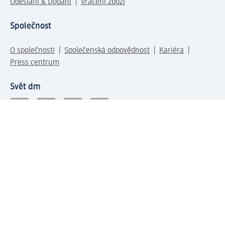
Odeslání & Dodání
Vrácení zboží
Společnost
O společnosti
Společenská odpovědnost
Kariéra
Press centrum
Svět dm
Platební možnosti