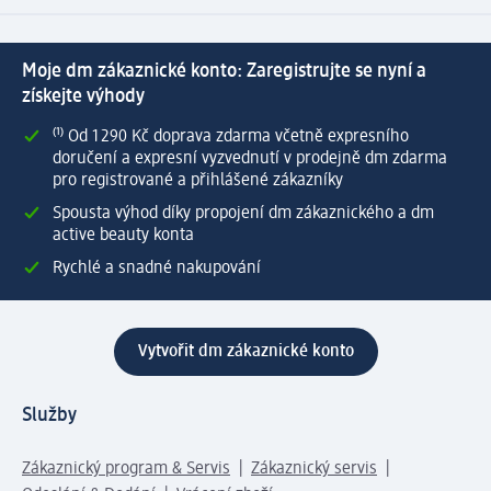
Moje dm zákaznické konto: Zaregistrujte se nyní a
získejte výhody
⁽¹⁾ Od 1 290 Kč doprava zdarma včetně expresního
doručení a expresní vyzvednutí v prodejně dm zdarma
pro registrované a přihlášené zákazníky
Spousta výhod díky propojení dm zákaznického a dm
active beauty konta
Rychlé a snadné nakupování
Vytvořit dm zákaznické konto
Služby
Zákaznický program & Servis
Zákaznický servis