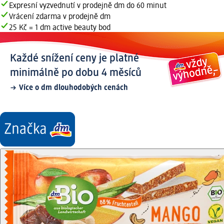
Expresní vyzvednutí v prodejně dm do 60 minut
Vrácení zdarma v prodejně dm
25 Kč = 1 dm active beauty bod
Každé snížení ceny je platné
minimálně po dobu 4 měsíců
Více o dm dlouhodobých cenách