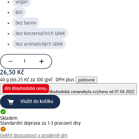
vegan
BIO
bez barviv
bez konzervačních látek
bez aromatických látek
26,50 Kč
40 g (66,25 Kč za 100 g)
vč. DPH plus
poštovné
dlouhodobá cena
nebyla zvýšena od 07.04.2022
Vložit do košíku
Skladem
Standardní doprava za 1-3 pracovní dny
Ověřit dostupnost v prodejně dm