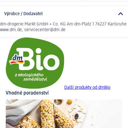
Výrobce / Dodavatel
dm-drogerie Markt GmbH + Co. KG Am dm-Platz 1 76227 Karlsruhe
www.dm.de, servicecenter@dm.de
Další produkty od dmBio
Vhodné poradenství