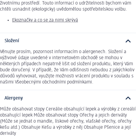
životnímu prostředí. Touto informací o udržitelnosti bychom vám
chtěli usnadnit (ekologicky) uvědomělou spotřebitelskou volbu.
Ekoznačky a co se za nimi skrývá
Složení
Věnujte prosím, pozornost informacím o alergenech. Složení a
výživové údaje uvedené v internetovém obchodě se mohou v
některých případech nepatrně lišit od složení produktu, který Vám
bude doručený. V případě, že Vám odlišnosti nebudou z jakýchkoliv
důvodů vyhovovat, využijte možnosti vrácení produktu v souladu s
našimi Všeobecnými obchodními podmínkami.
Alergeny
Může obsahovat stopy Cereálie obsahující lepek a výrobky z cereálií
obsahující lepek Může obsahovat stopy Ořechy a jejich deriváty
(Může se jednat o mandle, lískové ořechy, vlašské ořechy, ořechy
kešu atd.) Obsahuje Kešu a výrobky z něj Obsahuje Pšenice a její
deriváty