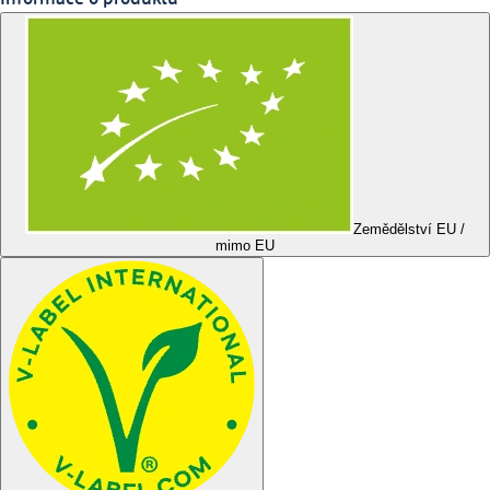
Zemědělství EU /
mimo EU