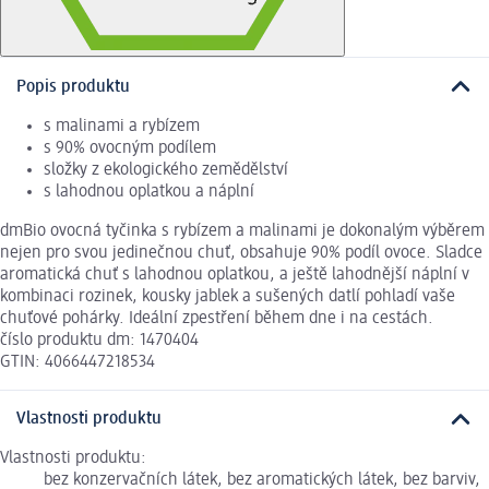
Popis produktu
s malinami a rybízem
s 90% ovocným podílem
složky z ekologického zemědělství
s lahodnou oplatkou a náplní
dmBio ovocná tyčinka s rybízem a malinami je dokonalým výběrem
nejen pro svou jedinečnou chuť, obsahuje 90% podíl ovoce. Sladce
aromatická chuť s lahodnou oplatkou, a ještě lahodnější náplní v
kombinaci rozinek, kousky jablek a sušených datlí pohladí vaše
chuťové pohárky. Ideální zpestření během dne i na cestách.
číslo produktu dm: 1470404
GTIN: 4066447218534
Vlastnosti produktu
Vlastnosti produktu:
bez konzervačních látek, bez aromatických látek, bez barviv,