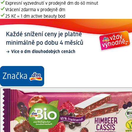
Expresní vyzvednutí v prodejně dm do 60 minut
Vrácení zdarma v prodejně dm
25 Kč = 1 dm active beauty bod
Každé snížení ceny je platné
minimálně po dobu 4 měsíců
Více o dm dlouhodobých cenách