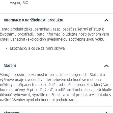
vegan, BIO
Informace o udržitelnosti produktu
Tento produkt získal certifikaci, resp. pečeť za šetrný přístup k
životnímu prostředí. Touto informací o udržitelnosti bychom vám
chtěli usnadnit (ekologicky) uvědomělou spotřebitelskou volbu.
Ekoznačky a co se za nimi skrývá
Složení
Věnujte prosím, pozornost informacím o alergenech. Složení a
výživové údaje uvedené v internetovém obchodě se mohou v
některých případech nepatrně lišit od složení produktu, který Vám
bude doručený. V případě, že Vám odlišnosti nebudou z jakýchkoliv
důvodů vyhovovat, využijte možnosti vrácení produktu v souladu s
našimi Všeobecnými obchodními podmínkami.