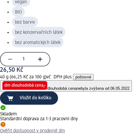
vegan
BIO
bez barviv
bez konzervačních látek
bez aromatických látek
26,50 Kč
40 g (66,25 Kč za 100 g)
vč. DPH plus
poštovné
dlouhodobá cena
nebyla zvýšena od 06.05.2022
Vložit do košíku
Skladem
Standardní doprava za 1-3 pracovní dny
Ověřit dostupnost v prodejně dm