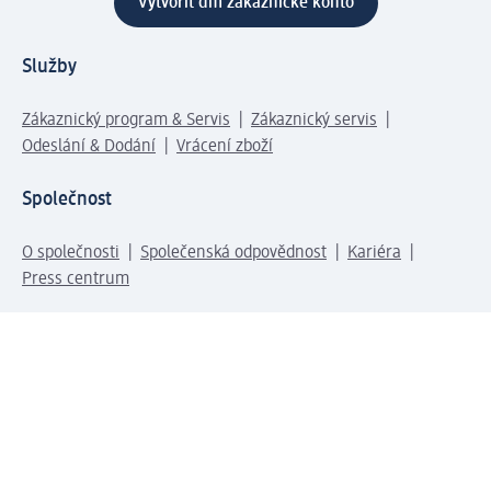
Vytvořit dm zákaznické konto
Služby
Zákaznický program & Servis
Zákaznický servis
Odeslání & Dodání
Vrácení zboží
Společnost
O společnosti
Společenská odpovědnost
Kariéra
Press centrum
Svět dm
Platební možnosti