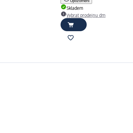
Upozornění
Skladem
Vybrat prodejnu dm