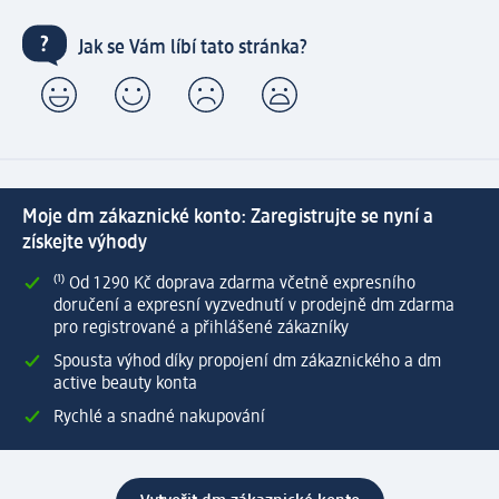
Jak se Vám líbí tato stránka?
Moje dm zákaznické konto: Zaregistrujte se nyní a
získejte výhody
⁽¹⁾ Od 1 290 Kč doprava zdarma včetně expresního
doručení a expresní vyzvednutí v prodejně dm zdarma
pro registrované a přihlášené zákazníky
Spousta výhod díky propojení dm zákaznického a dm
active beauty konta
Rychlé a snadné nakupování