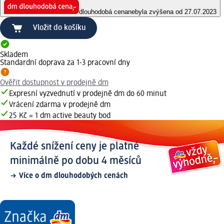
dlouhodobá cena
nebyla zvýšena od 27.07.2023
Vložit do košíku
Skladem
Standardní doprava za 1-3 pracovní dny
Ověřit dostupnost v prodejně dm
Expresní vyzvednutí v prodejně dm do 60 minut
Vrácení zdarma v prodejně dm
25 Kč = 1 dm active beauty bod
Každé snížení ceny je platné
minimálně po dobu 4 měsíců
Více o dm dlouhodobých cenách