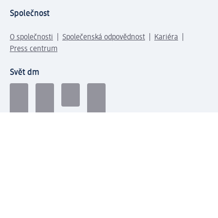
Společnost
O společnosti
Společenská odpovědnost
Kariéra
Press centrum
Svět dm
Platební možnosti
Spojte se s dm