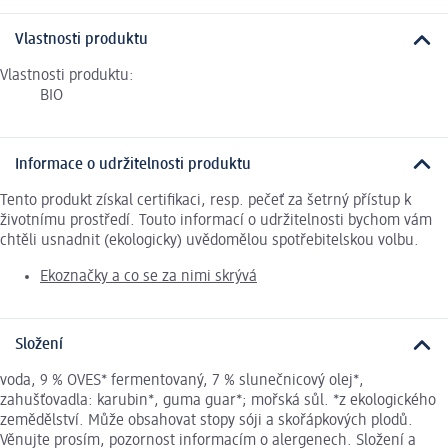
Vlastnosti produktu
Vlastnosti produktu:
BIO
Informace o udržitelnosti produktu
Tento produkt získal certifikaci, resp. pečeť za šetrný přístup k
životnímu prostředí. Touto informací o udržitelnosti bychom vám
chtěli usnadnit (ekologicky) uvědomělou spotřebitelskou volbu.
Ekoznačky a co se za nimi skrývá
Složení
voda, 9 % OVES* fermentovaný, 7 % slunečnicový olej*,
zahušťovadla: karubin*, guma guar*; mořská sůl. *z ekologického
zemědělství. Může obsahovat stopy sóji a skořápkových plodů.
Věnujte prosím, pozornost informacím o alergenech. Složení a