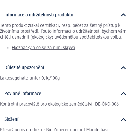
Informace o udržitelnosti produktu
Tento produkt získal certifikaci, resp. pečeť za šetrný přístup k
životnímu prostředí. Touto informací o udržitelnosti bychom vám
chtěli usnadnit (ekologicky) uvědomělou spotřebitelskou volbu.
Ekoznačky a co se za nimi skrývá
Důležité upozornění
Laktosegehalt: unter 0,1g/100g
Povinné informace
Kontrolní pracoviště pro ekologické zemědělství: DE-ÖKO-006
Složení
Přesný popis produktu: Bio Zubereitung auf Mandelbasis,