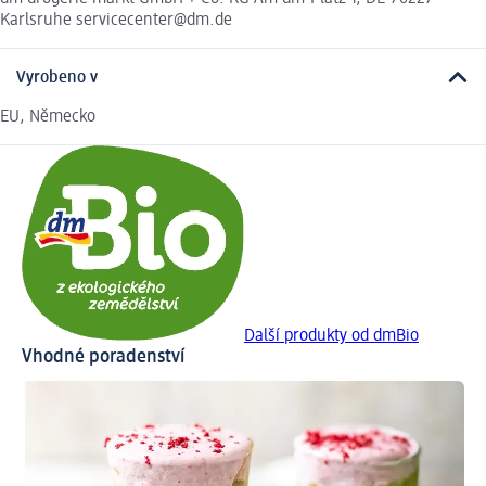
Karlsruhe servicecenter@dm.de
Vyrobeno v
EU, Německo
Další produkty od dmBio
Vhodné poradenství