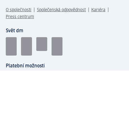
O společnosti
Společenská odpovědnost
Kariéra
Press centrum
Svět dm
Platební možnosti
Spojte se s dm