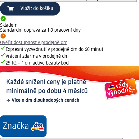
Vložit do košíku
Skladem
Standardní doprava za 1-3 pracovní dny
Ověřit dostupnost v prodejně dm
Expresní vyzvednutí v prodejně dm do 60 minut
Vrácení zdarma v prodejně dm
25 Kč = 1 dm active beauty bod
Každé snížení ceny je platné
minimálně po dobu 4 měsíců
Více o dm dlouhodobých cenách