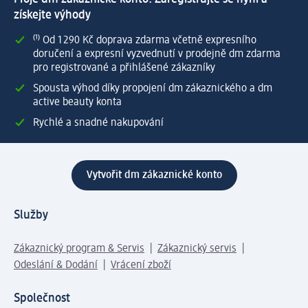
získejte výhody
⁽¹⁾ Od 1 290 Kč doprava zdarma včetně expresního
doručení a expresní vyzvednutí v prodejně dm zdarma
pro registrované a přihlášené zákazníky
Spousta výhod díky propojení dm zákaznického a dm
active beauty konta
Rychlé a snadné nakupování
Vytvořit dm zákaznické konto
Služby
Zákaznický program & Servis
Zákaznický servis
Odeslání & Dodání
Vrácení zboží
Společnost