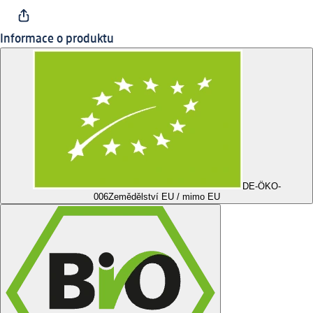
Informace o produktu
DE-ÖKO-
006
Zemědělství EU / mimo EU