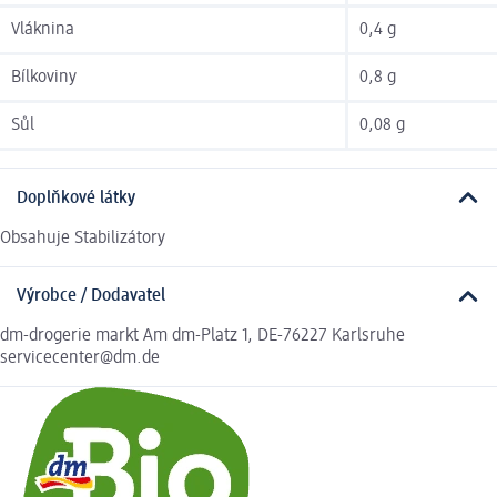
Vláknina
0,4 g
Bílkoviny
0,8 g
Sůl
0,08 g
Doplňkové látky
Obsahuje Stabilizátory
Výrobce / Dodavatel
dm-drogerie markt Am dm-Platz 1, DE-76227 Karlsruhe
servicecenter@dm.de