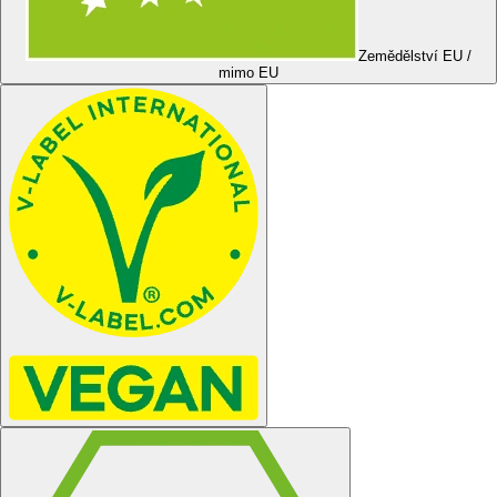
Zemědělství EU /
mimo EU