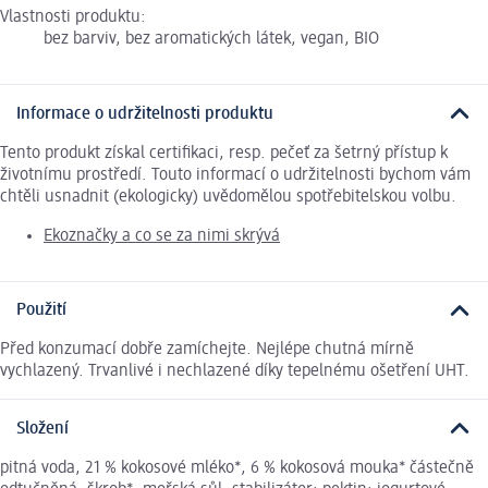
Vlastnosti produktu:
bez barviv, bez aromatických látek, vegan, BIO
Informace o udržitelnosti produktu
Tento produkt získal certifikaci, resp. pečeť za šetrný přístup k
životnímu prostředí. Touto informací o udržitelnosti bychom vám
chtěli usnadnit (ekologicky) uvědomělou spotřebitelskou volbu.
Ekoznačky a co se za nimi skrývá
Použití
Před konzumací dobře zamíchejte. Nejlépe chutná mírně
vychlazený. Trvanlivé i nechlazené díky tepelnému ošetření UHT.
Složení
pitná voda, 21 % kokosové mléko*, 6 % kokosová mouka* částečně