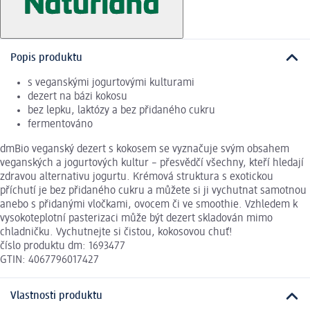
Popis produktu
s veganskými jogurtovými kulturami
dezert na bázi kokosu
bez lepku, laktózy a bez přidaného cukru
fermentováno
dmBio veganský dezert s kokosem se vyznačuje svým obsahem
veganských a jogurtových kultur – přesvědčí všechny, kteří hledají
zdravou alternativu jogurtu. Krémová struktura s exotickou
příchutí je bez přidaného cukru a můžete si ji vychutnat samotnou
anebo s přidanými vločkami, ovocem či ve smoothie. Vzhledem k
vysokoteplotní pasterizaci může být dezert skladován mimo
chladničku. Vychutnejte si čistou, kokosovou chuť!
číslo produktu dm: 1693477
GTIN: 4067796017427
Vlastnosti produktu