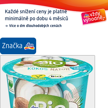
Každé snížení ceny je platné
minimálně po dobu 4 měsíců
Více o dm dlouhodobých cenách