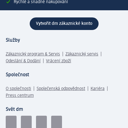
Rychlé a snadné nakupování
Vytvořit dm zákaznické konto
Služby
Zákaznický program & Servis
Zákaznický servis
Odeslání & Dodání
Vrácení zboží
Společnost
O společnosti
Společenská odpovědnost
Kariéra
Press centrum
Svět dm