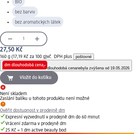
BIO
bez barviv
bez aromatických látek
27,50 Kč
160 g (17,19 Kč za 100 g)
vč. DPH plus
poštovné
dlouhodobá cena
nebyla zvýšena od 19.05.2026
Vložit do košíku
Není skladem
Zaslání balíku u tohoto produktu není možné
Ověřit dostupnost v prodejně dm
Expresní vyzvednutí v prodejně dm do 60 minut
Vrácení zdarma v prodejně dm
25 Kč = 1 dm active beauty bod