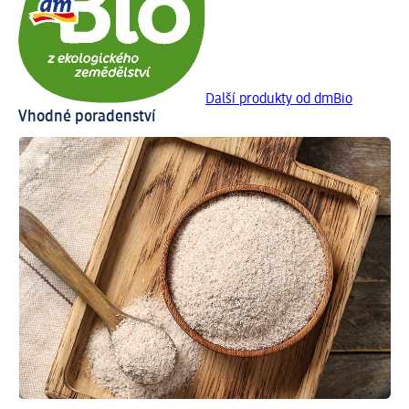
Další produkty od dmBio
Vhodné poradenství