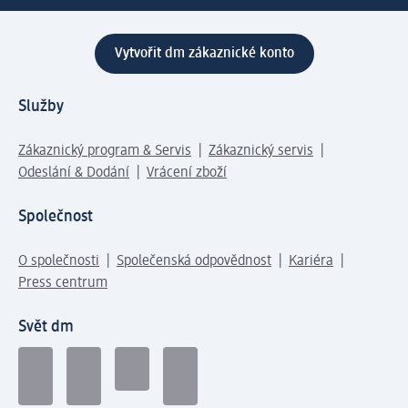
Vytvořit dm zákaznické konto
Služby
Zákaznický program & Servis
Zákaznický servis
Odeslání & Dodání
Vrácení zboží
Společnost
O společnosti
Společenská odpovědnost
Kariéra
Press centrum
Svět dm