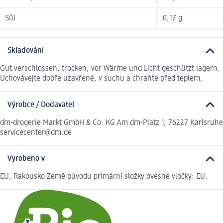
Sůl
0,17 g
Skladování
Gut verschlossen, trocken, vor Wärme und Licht geschützt lagern.
Uchovávejte dobře uzavřené, v suchu a chraňte před teplem.
Výrobce / Dodavatel
dm-drogerie Markt GmbH & Co. KG Am dm-Platz 1, 76227 Karlsruhe
servicecenter@dm.de
Vyrobeno v
EU, Rakousko Země původu primární složky ovesné vločky: EU.