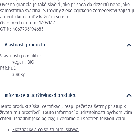
Ovesná granola je také skvělá jako přísada do dezertů nebo jako
samostatná svačina. Suroviny z ekologického zemědělství zajišťují
autentickou chuť v každém soustu.
číslo produktu dm: 1494147
GTIN: 4067796194685
Vlastnosti produktu
Vlastnosti produktu:
vegan, BIO
Příchuť:
sladký
Informace o udržitelnosti produktu
Tento produkt získal certifikaci, resp. pečeť za šetrný přístup k
životnímu prostředí. Touto informací o udržitelnosti bychom vám
chtěli usnadnit (ekologicky) uvědomělou spotřebitelskou volbu.
Ekoznačky a co se za nimi skrývá