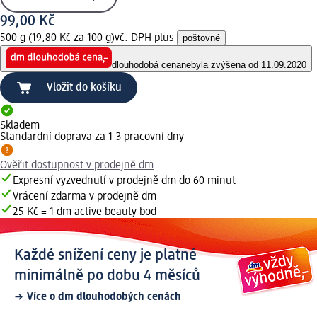
99,00 Kč
500 g (19,80 Kč za 100 g)
vč. DPH plus
poštovné
dlouhodobá cena
nebyla zvýšena od 11.09.2020
Vložit do košíku
Skladem
Standardní doprava za 1-3 pracovní dny
Ověřit dostupnost v prodejně dm
Expresní vyzvednutí v prodejně dm do 60 minut
Vrácení zdarma v prodejně dm
25 Kč = 1 dm active beauty bod
Každé snížení ceny je platné
minimálně po dobu 4 měsíců
Více o dm dlouhodobých cenách