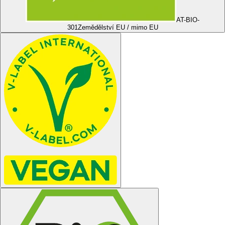
AT-BIO-
301
Zemědělství EU / mimo EU