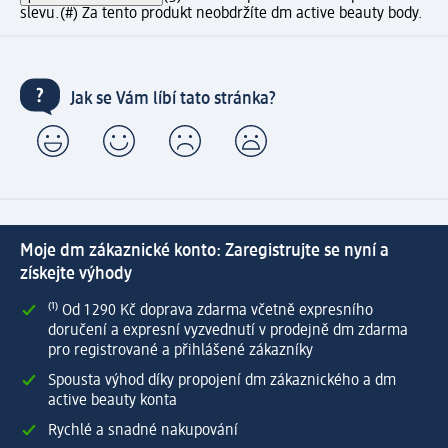
slevu.
(#) Za tento produkt neobdržíte dm active beauty body.
Jak se Vám líbí tato stránka?
Moje dm zákaznické konto: Zaregistrujte se nyní a
získejte výhody
⁽¹⁾ Od 1 290 Kč doprava zdarma včetně expresního
doručení a expresní vyzvednutí v prodejně dm zdarma
pro registrované a přihlášené zákazníky
Spousta výhod díky propojení dm zákaznického a dm
active beauty konta
Rychlé a snadné nakupování