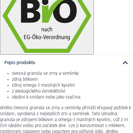
Popis produktu
ovesná granola se zrny a semínky
zdroj bílkovin
zdroj omega-3 mastných kyselin
z ekologického zemědělství
ideální k snídani nebo jako svačina
dmBio Ovesná granola se zrny a semínky přináší křupavý požitek k
snídani, vyrobená z nejlepších zrn a semínek. Tato lahodná
granola je zdrojem bílkovin a omega-3 mastných kyselin, což z ní
činí ideální volbu pro začátek dne. Lze ji konzumovat s mlékem,
rostlinným nápojem nebo jogurtem pro výživné jídlo. dmBio