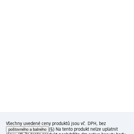
Všechny uvedené ceny produktů jsou vč. DPH, bez
poštovného a balného
(§) Na tento produkt nelze uplatnit