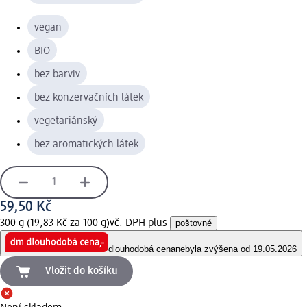
vegan
BIO
bez barviv
bez konzervačních látek
vegetariánský
bez aromatických látek
59,50 Kč
300 g (19,83 Kč za 100 g)
vč. DPH plus
poštovné
dlouhodobá cena
nebyla zvýšena od 19.05.2026
Vložit do košíku