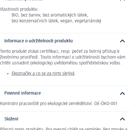
Vlastnosti produktu:
BIO, bez barviv, bez aromatických látek,
bez konzervačních látek, vegan, vegetariánský
Informace o udržitelnosti produktu
Tento produkt získal certifikaci, resp. pečeť za šetrný přístup k
životnímu prostředí. Touto informací o udržitelnosti bychom vám
chtěli usnadnit (ekologicky) uvědomělou spotřebitelskou volbu.
Ekoznačky a co se za nimi skrývá
Povinné informace
Kontrolní pracoviště pro ekologické zemědělství: DE-ÖKO-001
Složení
Přesný popis produktu: Bio ovesný chléb se semínky. Bez mouky a