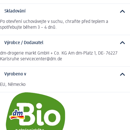
Skladování
Po otevření uchovávejte v suchu, chraňte před teplem a
spotřebujte během 3 – 4 dnů.
Výrobce / Dodavatel
dm-drogerie markt GmbH + Co. KG Am dm-Platz 1, DE- 76227
Karlsruhe servicecenter@dm.de
Vyrobeno v
EU, Německo