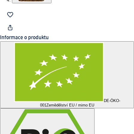
Informace o produktu
DE-ÖKO-
001
Zemědělství EU / mimo EU