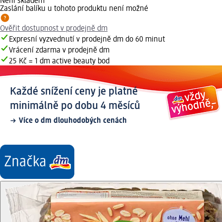
Není skladem
Zaslání balíku u tohoto produktu není možné
Ověřit dostupnost v prodejně dm
Expresní vyzvednutí v prodejně dm do 60 minut
Vrácení zdarma v prodejně dm
25 Kč = 1 dm active beauty bod
Každé snížení ceny je platné
minimálně po dobu 4 měsíců
Více o dm dlouhodobých cenách