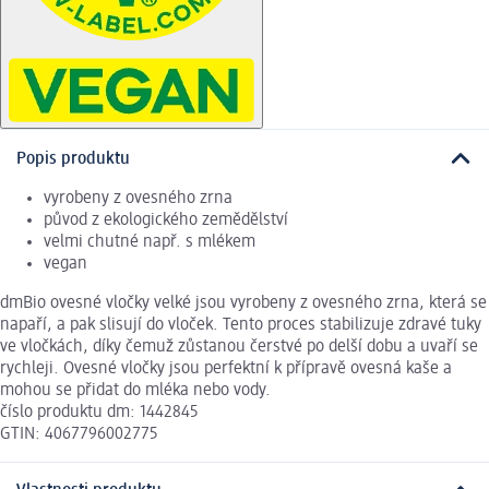
Popis produktu
vyrobeny z ovesného zrna
původ z ekologického zemědělství
velmi chutné např. s mlékem
vegan
dmBio ovesné vločky velké jsou vyrobeny z ovesného zrna, která se
napaří, a pak slisují do vloček. Tento proces stabilizuje zdravé tuky
ve vločkách, díky čemuž zůstanou čerstvé po delší dobu a uvaří se
rychleji. Ovesné vločky jsou perfektní k přípravě ovesná kaše a
mohou se přidat do mléka nebo vody.
číslo produktu dm: 1442845
GTIN: 4067796002775