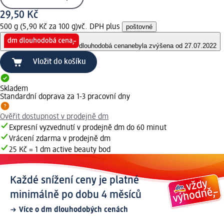
29,50 Kč
500 g (5,90 Kč za 100 g)
vč. DPH plus
poštovné
dlouhodobá cena
nebyla zvýšena od 27.07.2022
Vložit do košíku
Skladem
Standardní doprava za 1-3 pracovní dny
Ověřit dostupnost v prodejně dm
Expresní vyzvednutí v prodejně dm do 60 minut
Vrácení zdarma v prodejně dm
25 Kč = 1 dm active beauty bod
Každé snížení ceny je platné
minimálně po dobu 4 měsíců
Více o dm dlouhodobých cenách