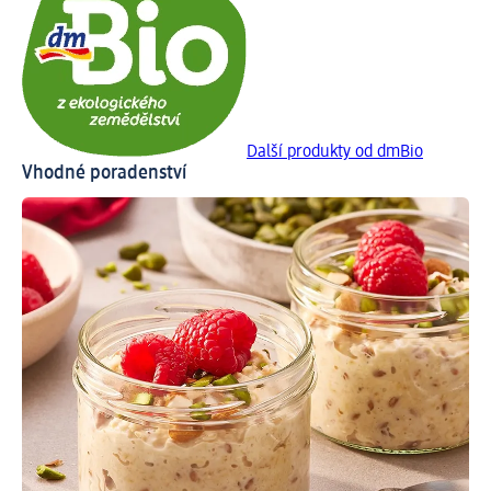
Další produkty od dmBio
Vhodné poradenství