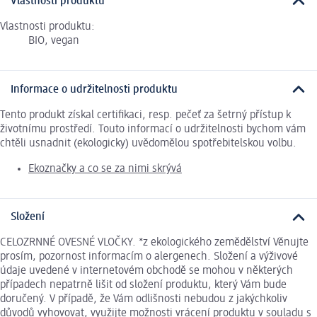
Vlastnosti produktu
Vlastnosti produktu:
BIO, vegan
Informace o udržitelnosti produktu
Tento produkt získal certifikaci, resp. pečeť za šetrný přístup k
životnímu prostředí. Touto informací o udržitelnosti bychom vám
chtěli usnadnit (ekologicky) uvědomělou spotřebitelskou volbu.
Ekoznačky a co se za nimi skrývá
Složení
CELOZRNNÉ OVESNÉ VLOČKY. *z ekologického zemědělství Věnujte
prosím, pozornost informacím o alergenech. Složení a výživové
údaje uvedené v internetovém obchodě se mohou v některých
případech nepatrně lišit od složení produktu, který Vám bude
doručený. V případě, že Vám odlišnosti nebudou z jakýchkoliv
důvodů vyhovovat, využijte možnosti vrácení produktu v souladu s