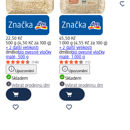
22,50 Kč
45,50 Kč
500 g (4,50 Kč za 100 g)
1 000 g (4,55 Kč za 100 g)
+ 2 další velikosti
+ 2 další velikosti
dmBio
bio ovesné vločky
dmBio
bio ovesné vločky
malé, 500 g
malé, 1 000 g
(148)
(12)
Upozornění
Upozornění
Skladem
Skladem
Vybrat prodejnu dm
Vybrat prodejnu dm