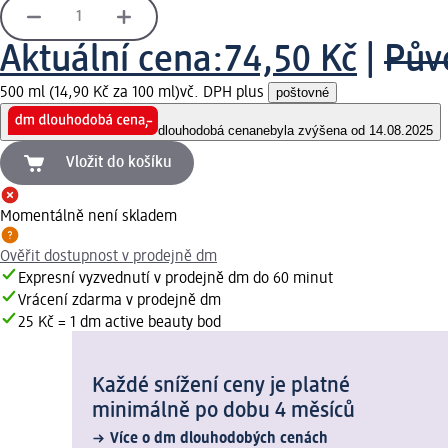
Aktuální cena:
74,50 Kč
|
Pův
500 ml (14,90 Kč za 100 ml)
vč. DPH plus
poštovné
dlouhodobá cena
nebyla zvýšena od 14.08.2025
Vložit do košíku
Momentálně není skladem
Ověřit dostupnost v prodejně dm
Expresní vyzvednutí v prodejně dm do 60 minut
Vrácení zdarma v prodejně dm
25 Kč = 1 dm active beauty bod
Každé snížení ceny je platné
minimálně po dobu 4 měsíců
Více o dm dlouhodobých cenách