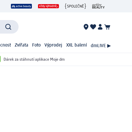
cnost
Zvířata
Foto
Výprodej
XXL balení
dmLIVE ▶
Dárek za stáhnutí aplikace Moje dm