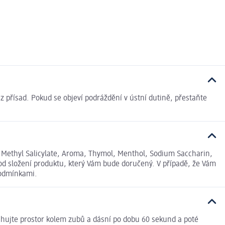
 z přísad. Pokud se objeví podráždění v ústní dutině, přestaňte
, Methyl Salicylate, Aroma, Thymol, Menthol, Sodium Saccharin,
od složení produktu, který Vám bude doručený. V případě, že Vám
podmínkami.
lachujte prostor kolem zubů a dásní po dobu 60 sekund a poté