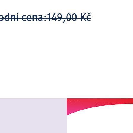
odní cena:
149,00 Kč