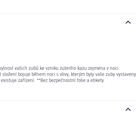
chylnost vašich zubů ke vzniku zubního kazu zejména v noci.
 složení bojuje během noci s vlivy, kterým byly vaše zuby vystaveny
xistuje zařízení. **Bez bezpečnostní folie a etikety.