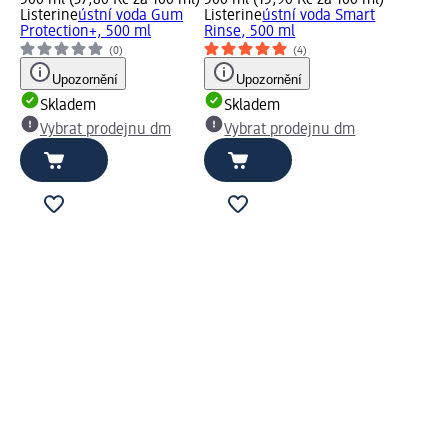
500 ml (37,80 Kč za 100 ml)
500 ml (15,90 Kč za 100 ml)
Listerine
ústní voda Gum
Listerine
ústní voda Smart
Protection+, 500 ml
Rinse, 500 ml
(0)
(4)
Upozornění
Upozornění
Skladem
Skladem
Vybrat prodejnu dm
Vybrat prodejnu dm