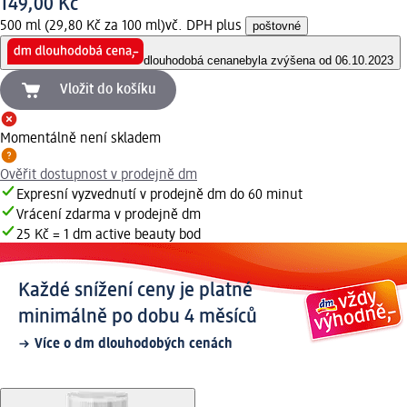
149,00 Kč
500 ml (29,80 Kč za 100 ml)
vč. DPH plus
poštovné
dlouhodobá cena
nebyla zvýšena od 06.10.2023
Vložit do košíku
Momentálně není skladem
Ověřit dostupnost v prodejně dm
Expresní vyzvednutí v prodejně dm do 60 minut
Vrácení zdarma v prodejně dm
25 Kč = 1 dm active beauty bod
Každé snížení ceny je platné
minimálně po dobu 4 měsíců
Více o dm dlouhodobých cenách