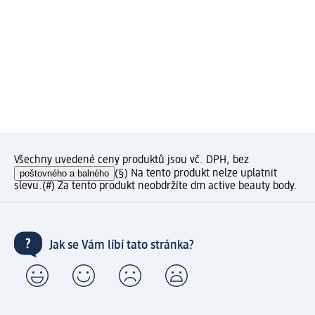
Všechny uvedené ceny produktů jsou vč. DPH, bez
poštovného a balného
(§) Na tento produkt nelze uplatnit
slevu.
(#) Za tento produkt neobdržíte dm active beauty body.
Jak se Vám líbí tato stránka?