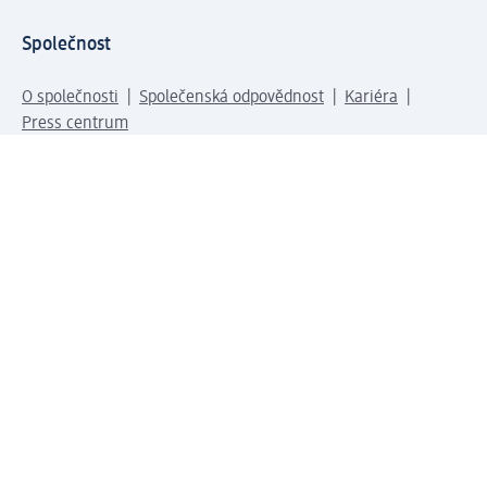
Společnost
O společnosti
Společenská odpovědnost
Kariéra
Press centrum
Svět dm
Platební možnosti
Spojte se s dm