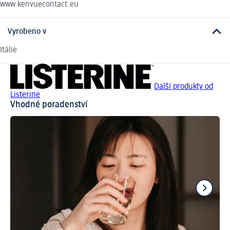
www.kenvuecontact.eu
Vyrobeno v
Itálie
Další produkty od
Listerine
Vhodné poradenství