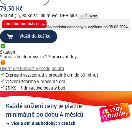
79,50 Kč
500 ml (15,90 Kč za 100 ml)
vč. DPH plus
poštovné
dlouhodobá cena
nebyla zvýšena od 08.02.2024
Vložit do košíku
Skladem
Standardní doprava za 1-3 pracovní dny
Ověřit dostupnost v prodejně dm
Expresní vyzvednutí v prodejně dm do 60 minut
Vrácení zdarma v prodejně dm
25 Kč = 1 dm active beauty bod
Každé snížení ceny je platné
minimálně po dobu 4 měsíců
Více o dm dlouhodobých cenách