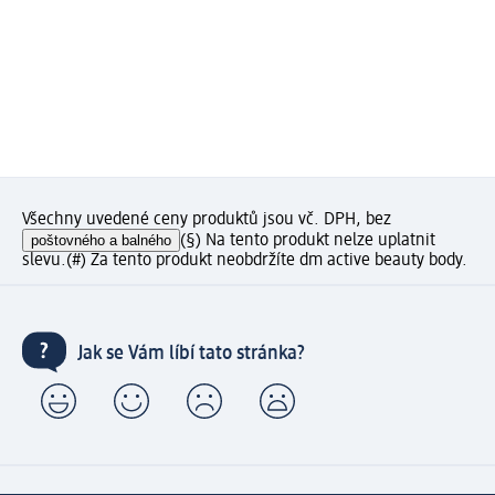
Všechny uvedené ceny produktů jsou vč. DPH, bez
poštovného a balného
(§) Na tento produkt nelze uplatnit
slevu.
(#) Za tento produkt neobdržíte dm active beauty body.
Jak se Vám líbí tato stránka?