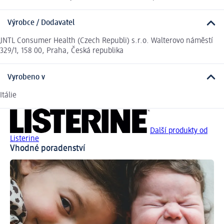
Výrobce / Dodavatel
JNTL Consumer Health (Czech Republi) s.r.o. Walterovo náměstí
329/1, 158 00, Praha, Česká republika
Vyrobeno v
Itálie
Další produkty od
Listerine
Vhodné poradenství