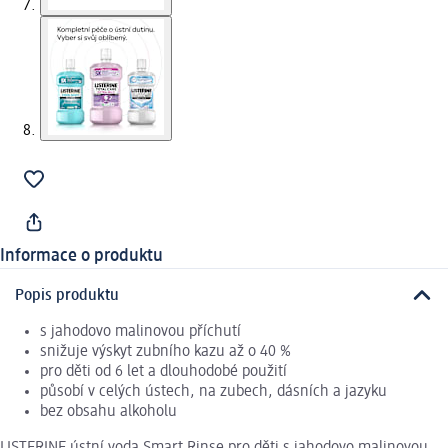
Informace o produktu
Popis produktu
s jahodovo malinovou příchutí
snižuje výskyt zubního kazu až o 40 %
pro děti od 6 let a dlouhodobé použití
působí v celých ústech, na zubech, dásních a jazyku
bez obsahu alkoholu
LISTERINE ústní voda Smart Rinse pro děti s jahodovo malinovou