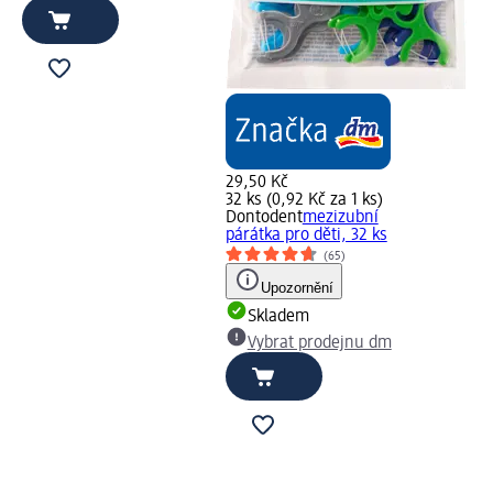
29,50 Kč
32 ks (0,92 Kč za 1 ks)
Dontodent
mezizubní
párátka pro děti, 32 ks
(65)
Upozornění
Skladem
Vybrat prodejnu dm