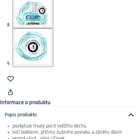
Informace o produktu
Popis produktu
poskytuje trvalý pocit svěžího dechu
ničí bakterie, příčinu zubního povlaku a zánětu dásní
jemná chuť - silný účinek