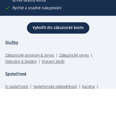
active beauty konta
Rychlé a snadné nakupování
Vytvořit dm zákaznické konto
Služby
Zákaznický program & Servis
Zákaznický servis
Odeslání & Dodání
Vrácení zboží
Společnost
O společnosti
Společenská odpovědnost
Kariéra
Press centrum
Svět dm