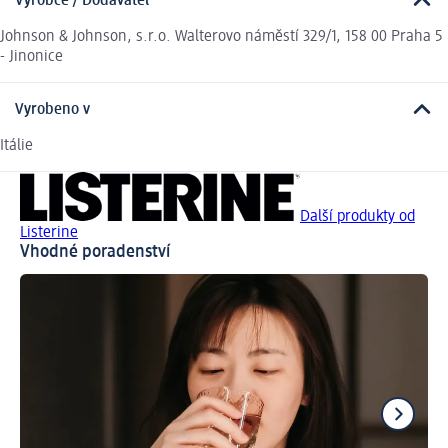
Výrobce / Dodavatel
Johnson & Johnson, s.r.o. Walterovo náměstí 329/1, 158 00 Praha 5
- Jinonice
Vyrobeno v
Itálie
Další produkty od
Listerine
Vhodné poradenství