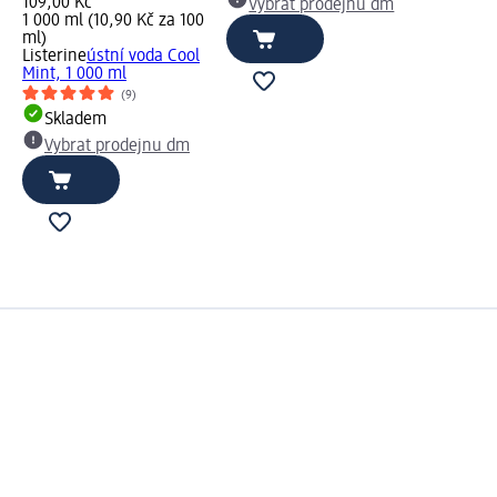
109,00 Kč
Vybrat prodejnu dm
1 000 ml (10,90 Kč za 100
ml)
Listerine
ústní voda Cool
Mint, 1 000 ml
(9)
Skladem
Vybrat prodejnu dm