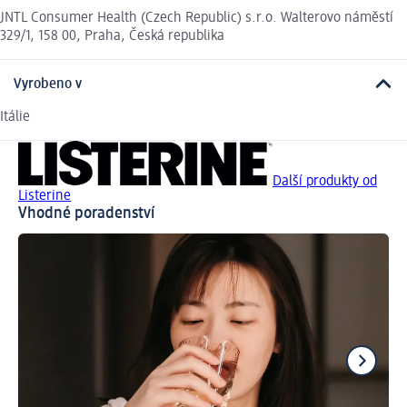
JNTL Consumer Health (Czech Republic) s.r.o. Walterovo náměstí
329/1, 158 00, Praha, Česká republika
Vyrobeno v
Itálie
Další produkty od
Listerine
Vhodné poradenství