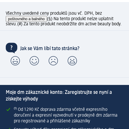
Všechny uvedené ceny produktů jsou vč. DPH, bez
poštovného a balného
(§) Na tento produkt nelze uplatnit
slevu.
(#) Za tento produkt neobdržíte dm active beauty body.
Jak se Vám líbí tato stránka?
Moje dm zákaznické konto: Zaregistrujte se nyní a
získejte výhody
⁽¹⁾ Od 1 290 Kč doprava zdarma včetně expresního
doručení a expresní vyzvednutí v prodejně dm zdarma
pro registrované a přihlášené zákazníky