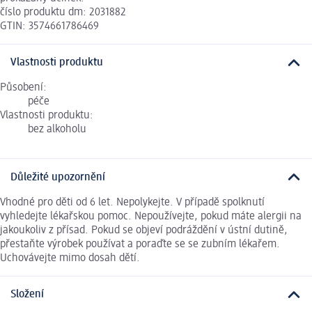
číslo produktu dm: 2031882
GTIN: 3574661786469
Vlastnosti produktu
Působení:
péče
Vlastnosti produktu:
bez alkoholu
Důležité upozornění
Vhodné pro děti od 6 let. Nepolykejte. V případě spolknutí
vyhledejte lékařskou pomoc. Nepoužívejte, pokud máte alergii na
jakoukoliv z přísad. Pokud se objeví podráždění v ústní dutině,
přestaňte výrobek používat a poraďte se se zubním lékařem.
Uchovávejte mimo dosah dětí.
Složení