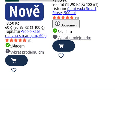
79,50 Kč
500 ml (15,90 Kč za 100 ml)
Listerine
ústní voda Smart
Rinse, 500 ml
(4)
18,50 Kč
Upozornění
60 g (30,83 Kč za 100 g)
Topnatur
Probio kaše
Skladem
matcha s mangem, 60 g
Vybrat prodejnu dm
(1)
Skladem
Vybrat prodejnu dm