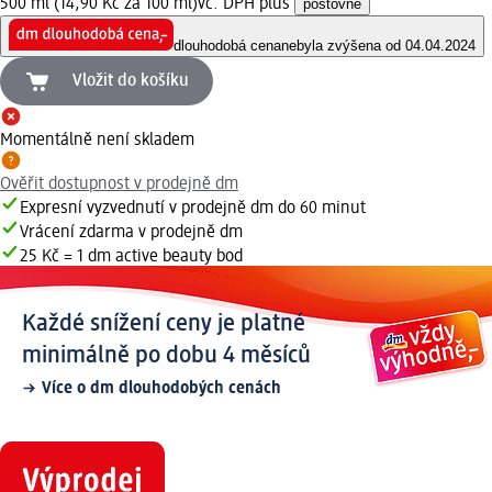
500 ml (14,90 Kč za 100 ml)
vč. DPH plus
poštovné
dlouhodobá cena
nebyla zvýšena od 04.04.2024
Vložit do košíku
Momentálně není skladem
Ověřit dostupnost v prodejně dm
Expresní vyzvednutí v prodejně dm do 60 minut
Vrácení zdarma v prodejně dm
25 Kč = 1 dm active beauty bod
Každé snížení ceny je platné
minimálně po dobu 4 měsíců
Více o dm dlouhodobých cenách