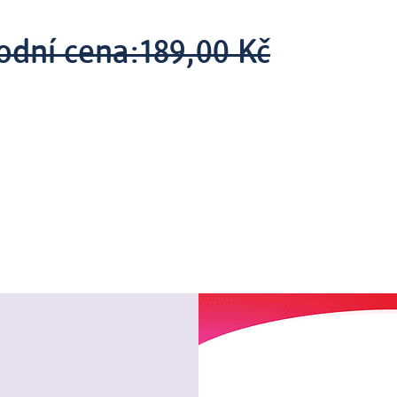
odní cena:
189,00 Kč