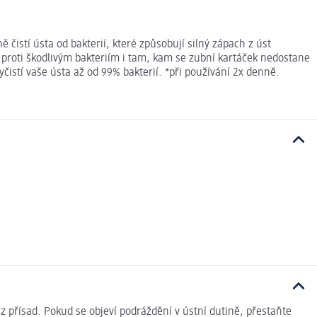
 čistí ústa od bakterií, které způsobují silný zápach z úst
 proti škodlivým bakteriím i tam, kam se zubní kartáček nedostane
čistí vaše ústa až od 99% bakterií. *při používání 2x denně.
 z přísad. Pokud se objeví podráždění v ústní dutině, přestaňte