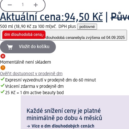
Aktuální cena:
94,50 Kč
|
Pův
500 ml (18,90 Kč za 100 ml)
vč. DPH plus
poštovné
dlouhodobá cena
nebyla zvýšena od 04.09.2025
Vložit do košíku
Momentálně není skladem
Ověřit dostupnost v prodejně dm
Expresní vyzvednutí v prodejně dm do 60 minut
Vrácení zdarma v prodejně dm
25 Kč = 1 dm active beauty bod
Každé snížení ceny je platné
minimálně po dobu 4 měsíců
Více o dm dlouhodobých cenách