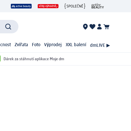
cnost
Zvířata
Foto
Výprodej
XXL balení
dmLIVE ▶
Dárek za stáhnutí aplikace Moje dm