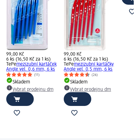
99,00 Kč
99,00 Kč
6 ks (16,50 Kč za 1 ks)
6 ks (16,50 Kč za 1 ks)
TePe
mezizubní kartáček
TePe
mezizubní kartáčky
Angle vel. 0,6 mm, 6 ks
Angle vel. 0,5 mm, 6 ks
(11)
(26)
Skladem
Skladem
Vybrat prodejnu dm
Vybrat prodejnu dm