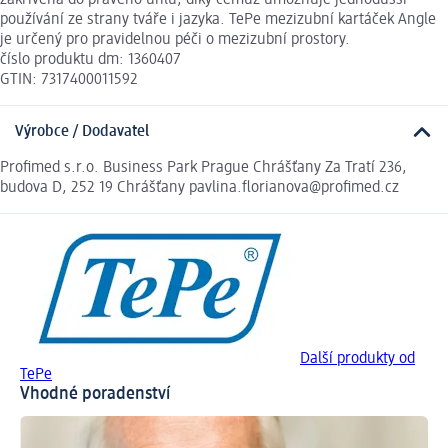
používání ze strany tváře i jazyka. TePe mezizubní kartáček Angle
je určený pro pravidelnou péči o mezizubní prostory.
číslo produktu dm: 1360407
GTIN: 7317400011592
Výrobce / Dodavatel
Profimed s.r.o. Business Park Prague Chrášťany Za Tratí 236,
budova D, 252 19 Chrášťany pavlina.florianova@profimed.cz
Další produkty od
TePe
Vhodné poradenství