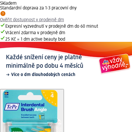
Skladem
Standardní doprava za 1-3 pracovní dny
Ověřit dostupnost v prodejně dm
Expresní vyzvednutí v prodejně dm do 60 minut
Vrácení zdarma v prodejně dm
25 Kč = 1 dm active beauty bod
Každé snížení ceny je platné
minimálně po dobu 4 měsíců
Více o dm dlouhodobých cenách