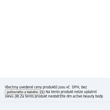
Všechny uvedené ceny produktů jsou vč. DPH, bez
poštovného a balného
(§) Na tento produkt nelze uplatnit
slevu.
(#) Za tento produkt neobdržíte dm active beauty body.