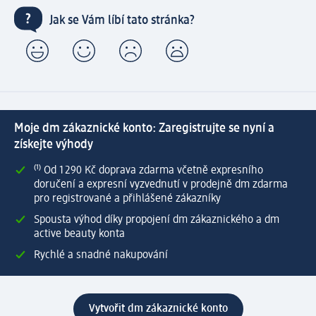
Jak se Vám líbí tato stránka?
Moje dm zákaznické konto: Zaregistrujte se nyní a
získejte výhody
⁽¹⁾ Od 1 290 Kč doprava zdarma včetně expresního
doručení a expresní vyzvednutí v prodejně dm zdarma
pro registrované a přihlášené zákazníky
Spousta výhod díky propojení dm zákaznického a dm
active beauty konta
Rychlé a snadné nakupování
Vytvořit dm zákaznické konto