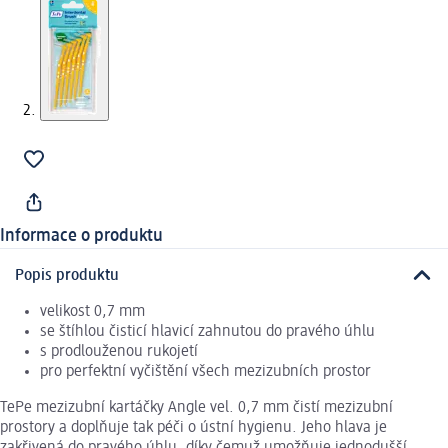
Informace o produktu
Popis produktu
velikost 0,7 mm
se štíhlou čisticí hlavicí zahnutou do pravého úhlu
s prodlouženou rukojetí
pro perfektní vyčištění všech mezizubních prostor
TePe mezizubní kartáčky Angle vel. 0,7 mm čistí mezizubní
prostory a doplňuje tak péči o ústní hygienu. Jeho hlava je
zakřivená do pravého úhlu, díky čemuž umožňuje jednodušší