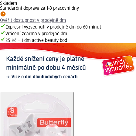
Skladem
Standardní doprava za 1-3 pracovní dny
Ověřit dostupnost v prodejně dm
Expresní vyzvednutí v prodejně dm do 60 minut
Vrácení zdarma v prodejně dm
25 Kč = 1 dm active beauty bod
Každé snížení ceny je platné
minimálně po dobu 4 měsíců
Více o dm dlouhodobých cenách