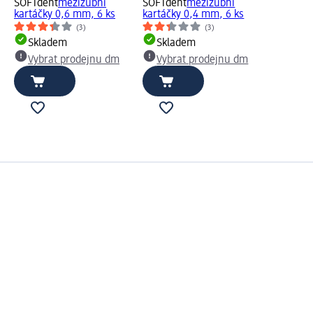
SOFTdent
mezizubní
SOFTdent
mezizubní
kartáčky 0,6 mm, 6 ks
kartáčky 0,4 mm, 6 ks
(3)
(3)
Skladem
Skladem
Vybrat prodejnu dm
Vybrat prodejnu dm