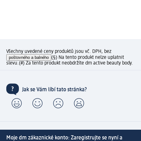
Všechny uvedené ceny produktů jsou vč. DPH, bez
poštovného a balného
(§) Na tento produkt nelze uplatnit
slevu.
(#) Za tento produkt neobdržíte dm active beauty body.
Jak se Vám líbí tato stránka?
Moje dm zákaznické konto: Zaregistrujte se nyní a