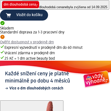
dlouhodobá cena
nebyla zvýšena od 14.09.2025
Vložit do košíku
Skladem
Standardní doprava za 1-3 pracovní dny
Ověřit dostupnost v prodejně dm
Expresní vyzvednutí v prodejně dm do 60 minut
Vrácení zdarma v prodejně dm
25 Kč = 1 dm active beauty bod
Každé snížení ceny je platné
minimálně po dobu 4 měsíců
Více o dm dlouhodobých cenách