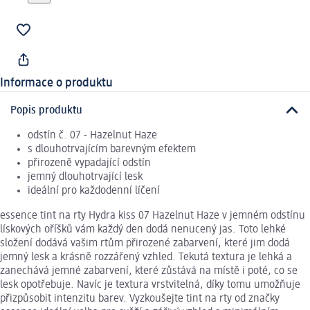
Informace o produktu
Popis produktu
odstín č. 07 - Hazelnut Haze
s dlouhotrvajícím barevným efektem
přirozeně vypadající odstín
jemný dlouhotrvající lesk
ideální pro každodenní líčení
essence tint na rty Hydra kiss 07 Hazelnut Haze v jemném odstínu
lískových oříšků vám každý den dodá nenucený jas. Toto lehké
složení dodává vašim rtům přirozené zabarvení, které jim dodá
jemný lesk a krásně rozzářený vzhled. Tekutá textura je lehká a
zanechává jemné zabarvení, které zůstává na místě i poté, co se
lesk opotřebuje. Navíc je textura vrstvitelná, díky tomu umožňuje
přizpůsobit intenzitu barev. Vyzkoušejte tint na rty od značky