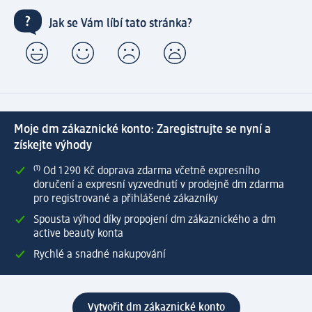
Jak se Vám líbí tato stránka?
Moje dm zákaznické konto: Zaregistrujte se nyní a
získejte výhody
⁽¹⁾ Od 1 290 Kč doprava zdarma včetně expresního
doručení a expresní vyzvednutí v prodejně dm zdarma
pro registrované a přihlášené zákazníky
Spousta výhod díky propojení dm zákaznického a dm
active beauty konta
Rychlé a snadné nakupování
Vytvořit dm zákaznické konto