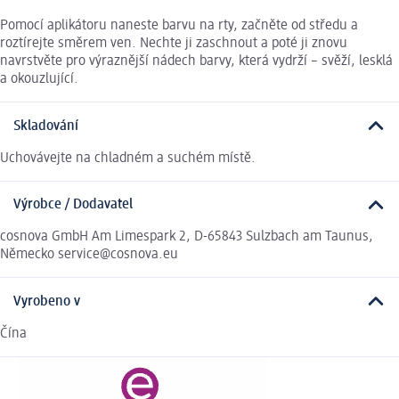
Pomocí aplikátoru naneste barvu na rty, začněte od středu a
roztírejte směrem ven. Nechte ji zaschnout a poté ji znovu
navrstvěte pro výraznější nádech barvy, která vydrží – svěží, lesklá
a okouzlující.
Skladování
Uchovávejte na chladném a suchém místě.
Výrobce / Dodavatel
cosnova GmbH Am Limespark 2, D-65843 Sulzbach am Taunus,
Německo service@cosnova.eu
Vyrobeno v
Čína