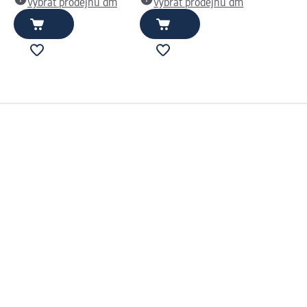
Vybrat prodejnu dm
Vybrat prodejnu dm