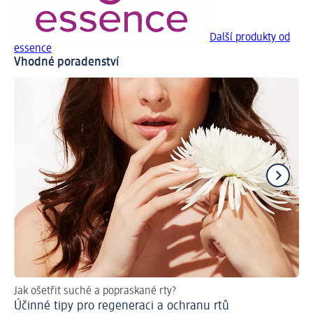
Další produkty od
essence
Vhodné poradenství
Jak ošetřit suché a popraskané rty?
Ch
Účinné tipy pro regeneraci a ochranu rtů
Ti