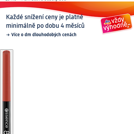
Každé snížení ceny je platné
minimálně po dobu 4 měsíců
Více o dm dlouhodobých cenách