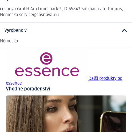
cosnova GmbH Am Limespark 2, D-65843 Sulzbach am Taunus,
Německo service@cosnova.eu
Vyrobeno v
Německo
Další produkty od
essence
Vhodné poradenství