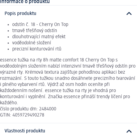
Informace o produktu
Popis produktu
odstín č. 18 - Cherry On Top
tmavě třešňový odstín
dlouhotrvající matný efekt
voděodolné složení
precizní konturování rtů
essence tužka na rty 8h matte comfort 18 Cherry On Top s
voděodolným složením nabízí intenzivní tmavě třešňový odstín pro
výrazné rty. Krémová textura zajišťuje pohodlnou aplikaci bez
rozmazání. S touto tužkou snadno dosáhnete precizního tvarování
i plného vybarvení rtů. Výdrž až osm hodin oceníte při
každodenním nošení. essence tužka na rty je vhodná pro
konturování i vyplnění. Značka essence přináší trendy líčení pro
každého.
číslo produktu dm: 2484000
GTIN: 4059729490278
Vlastnosti produktu