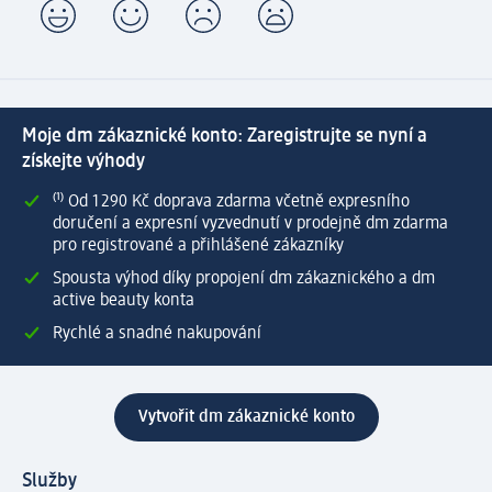
Moje dm zákaznické konto: Zaregistrujte se nyní a
získejte výhody
⁽¹⁾ Od 1 290 Kč doprava zdarma včetně expresního
doručení a expresní vyzvednutí v prodejně dm zdarma
pro registrované a přihlášené zákazníky
Spousta výhod díky propojení dm zákaznického a dm
active beauty konta
Rychlé a snadné nakupování
Vytvořit dm zákaznické konto
Služby