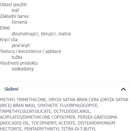
Oblast použití:
tvář
Základní barva:
červená
Efekt:
dlouhotrvající, tónující, matná
Krycí síla:
plné krytí
Textura / konzistence / aplikace:
tužka
Vlastnosti produktu:
voděodolný
Složení
METHYL TRIMETHICONE, ORYZA SATIVA BRAN CERA (ORYZA SATIVA
(RICE) BRAN WAX), SYNTHETIC FLUORPHLOGOPITE,
TRIMETHYLSILOXYSILICATE, OCTYLDODECANOL,
ACRYLATES/DIMETHICONE COPOLYMER, PERSEA GRATISSIMA
(AVOCADO) OIL, TOCOPHERYL ACETATE, DISTEARDIMONIUM
HECTORITE, PENTAERYTHRITYL TETRA-DI-T-BUTYL