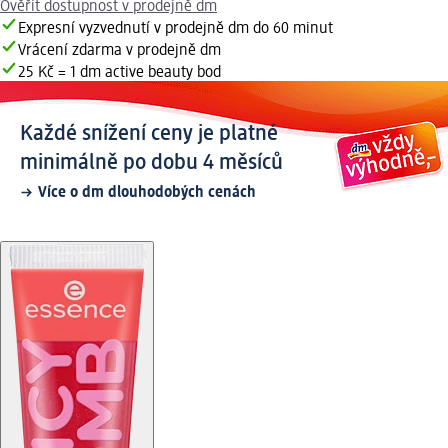
Ověřit dostupnost v prodejně dm
Expresní vyzvednutí v prodejně dm do 60 minut
Vrácení zdarma v prodejně dm
25 Kč = 1 dm active beauty bod
Každé snížení ceny je platné
minimálně po dobu 4 měsíců
Více o dm dlouhodobých cenách