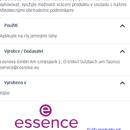
vyhovovat, využijte možnosti vrácení produktu v souladu s našimi
Všeobecnými obchodními podmínkami.
Použití
Aplikujte na rty jemnými tahy.
Výrobce / Dodavatel
cosnova GmbH Am Limespark 2, D-65843 Sulzbach am Taunus
service@cosnova.eu
Vyrobeno v
Itálie