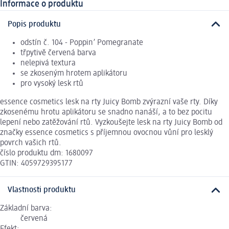
Informace o produktu
Popis produktu
odstín č. 104 - Poppin’ Pomegranate
třpytivě červená barva
nelepivá textura
se zkoseným hrotem aplikátoru
pro vysoký lesk rtů
essence cosmetics lesk na rty Juicy Bomb zvýrazní vaše rty. Díky
zkosenému hrotu aplikátoru se snadno nanáší, a to bez pocitu
lepení nebo zatěžování rtů. Vyzkoušejte lesk na rty Juicy Bomb od
značky essence cosmetics s příjemnou ovocnou vůní pro lesklý
povrch vašich rtů.
číslo produktu dm: 1680097
GTIN: 4059729395177
Vlastnosti produktu
Základní barva:
červená