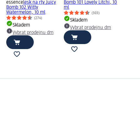
essence
lesk na rty Juicy
Bomb 101 Lovely Litchi, 10
Bomb 102 Witty
ml
Watermelon, 10 ml
(303)
(274)
Skladem
Skladem
Vybrat prodejnu dm
Vybrat prodejnu dm