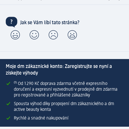
Jak se Vám líbí tato stránka?
Moje dm zákaznické konto: Zaregistrujte se nyní a
získejte výhody
⁽¹⁾ Od 1 290 Kč doprava zdarma včetně expresního
doručení a expresní vyzvednutí v prodejně dm zdarma
pro registrované a přihlášené zákazníky
Spousta výhod díky propojení dm zákaznického a dm
active beauty konta
Rychlé a snadné nakupování