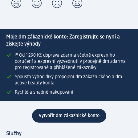
Moje dm zákaznické konto: Zaregistrujte se nyní a
získejte výhody
⁽¹⁾ Od 1 290 Kč doprava zdarma včetně expresního
doručení a expresní vyzvednutí v prodejně dm zdarma
pro registrované a přihlášené zákazníky
Spousta výhod díky propojení dm zákaznického a dm
active beauty konta
Rychlé a snadné nakupování
Vytvořit dm zákaznické konto
Služby