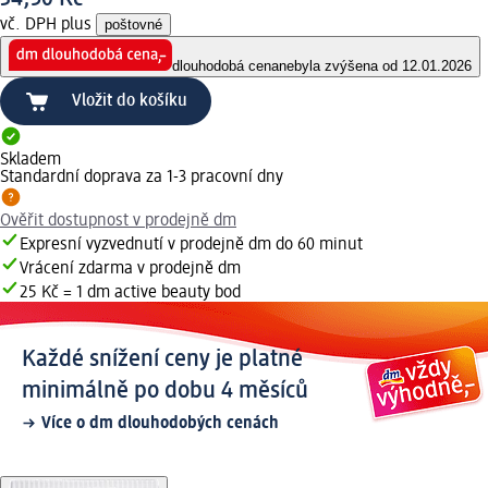
vč. DPH plus
poštovné
dlouhodobá cena
nebyla zvýšena od 12.01.2026
Vložit do košíku
Skladem
Standardní doprava za 1-3 pracovní dny
Ověřit dostupnost v prodejně dm
Expresní vyzvednutí v prodejně dm do 60 minut
Vrácení zdarma v prodejně dm
25 Kč = 1 dm active beauty bod
Každé snížení ceny je platné
minimálně po dobu 4 měsíců
Více o dm dlouhodobých cenách