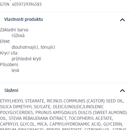
GTIN: 4059729394583
Vlastnosti produktu
Základní barva:
růžová
Efekt:
dlouhotrvající, tónující
Krycí síla:
průhledné krytí
Působení:
lesk
Složení
ETHYLHEXYL STEARATE, RICINUS COMMUNIS (CASTOR) SEED OIL,
SILICA DIMETHYL SILYLATE, OLEIC/LINOLEIC/LINOLENIC
POLYGLYCERIDES, PRUNUS AMYGDALUS DULCIS (SWEET ALMOND)
OIL, STEVIA REBAUDIANA EXTRACT, TOCOPHERYL ACETATE,
CAPRYLYL GLYCOL, MICA, CAPRYLHYDROXAMIC ACID, GLYCERIN,