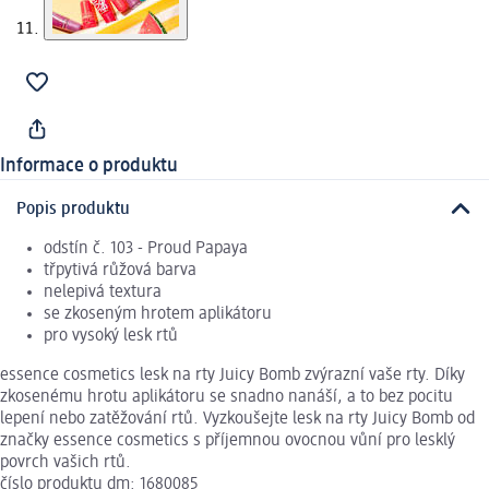
Informace o produktu
Popis produktu
odstín č. 103 - Proud Papaya
třpytivá růžová barva
nelepivá textura
se zkoseným hrotem aplikátoru
pro vysoký lesk rtů
essence cosmetics lesk na rty Juicy Bomb zvýrazní vaše rty. Díky
zkosenému hrotu aplikátoru se snadno nanáší, a to bez pocitu
lepení nebo zatěžování rtů. Vyzkoušejte lesk na rty Juicy Bomb od
značky essence cosmetics s příjemnou ovocnou vůní pro lesklý
povrch vašich rtů.
číslo produktu dm: 1680085