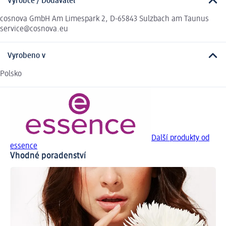
Výrobce / Dodavatel
cosnova GmbH Am Limespark 2, D-65843 Sulzbach am Taunus
service@cosnova.eu
Vyrobeno v
Polsko
Další produkty od
essence
Vhodné poradenství