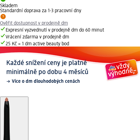
Skladem
Standardní doprava za 1-3 pracovní dny
Ověřit dostupnost v prodejně dm
Expresní vyzvednutí v prodejně dm do 60 minut
Vrácení zdarma v prodejně dm
25 Kč = 1 dm active beauty bod
Každé snížení ceny je platné
minimálně po dobu 4 měsíců
Více o dm dlouhodobých cenách