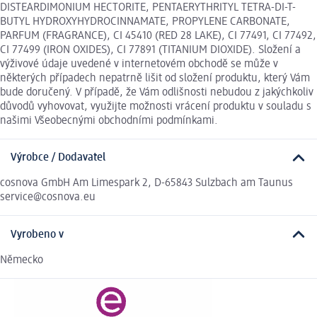
DISTEARDIMONIUM HECTORITE, PENTAERYTHRITYL TETRA-DI-T-
BUTYL HYDROXYHYDROCINNAMATE, PROPYLENE CARBONATE,
PARFUM (FRAGRANCE), CI 45410 (RED 28 LAKE), CI 77491, CI 77492,
CI 77499 (IRON OXIDES), CI 77891 (TITANIUM DIOXIDE). Složení a
výživové údaje uvedené v internetovém obchodě se může v
některých případech nepatrně lišit od složení produktu, který Vám
bude doručený. V případě, že Vám odlišnosti nebudou z jakýchkoliv
důvodů vyhovovat, využijte možnosti vrácení produktu v souladu s
našimi Všeobecnými obchodními podmínkami.
Výrobce / Dodavatel
cosnova GmbH Am Limespark 2, D-65843 Sulzbach am Taunus
service@cosnova.eu
Vyrobeno v
Německo