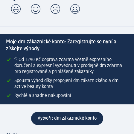
Moje dm zákaznické konto: Zaregistrujte se nyní a
získejte výhody
⁽¹⁾ Od 1 290 Kč doprava zdarma včetně expresního
doručení a expresní vyzvednutí v prodejně dm zdarma
pro registrované a přihlášené zákazníky
Spousta výhod díky propojení dm zákaznického a dm
active beauty konta
Rychlé a snadné nakupování
Vytvořit dm zákaznické konto