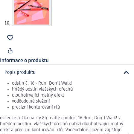
Informace o produktu
Popis produktu
odstín č. 16 - Run, Don't Walk!
hnědý odstín vlašských ořechů
dlouhotrvající matný efekt
voděodolné složení
precizní konturování rtů
essence tužka na rty 8h matte comfort 16 Run, Don't Walk! v
hnědém odstínu vlašských ořechů nabízí dlouhotrvající matný
efekt a precizní konturování rtů. Voděodolné složení zajišťuje