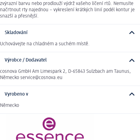
zvýrazní barvu nebo prodlouží výdrž vašeho líčení rtů. Nemusíte
načrtnout rty najednou – vykreslení krátkých linií podél kontur je
snazší a přesnější.
Skladování
Uchovávejte na chladném a suchém místě.
Výrobce / Dodavatel
cosnova GmbH Am Limespark 2, D-65843 Sulzbach am Taunus,
Německo service@cosnova.eu
Vyrobeno v
Německo