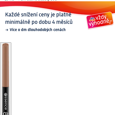
Každé snížení ceny je platné
minimálně po dobu 4 měsíců
Více o dm dlouhodobých cenách