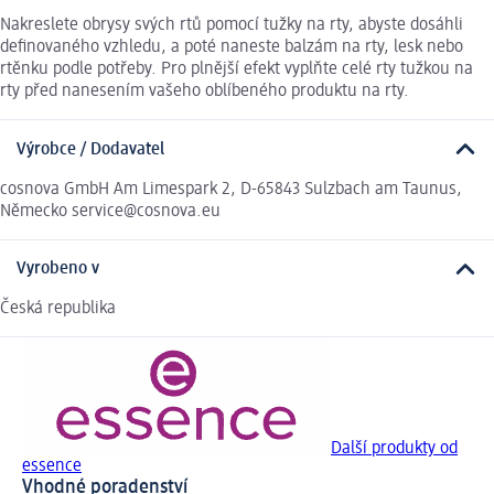
Nakreslete obrysy svých rtů pomocí tužky na rty, abyste dosáhli
definovaného vzhledu, a poté naneste balzám na rty, lesk nebo
rtěnku podle potřeby. Pro plnější efekt vyplňte celé rty tužkou na
rty před nanesením vašeho oblíbeného produktu na rty.
Výrobce / Dodavatel
cosnova GmbH Am Limespark 2, D-65843 Sulzbach am Taunus,
Německo service@cosnova.eu
Vyrobeno v
Česká republika
Další produkty od
essence
Vhodné poradenství