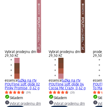
Vybrat prodejnu dm
Vybrat prodejnu dm
prodejn
29,50 Kč
29,50 Kč
29,50 Kč
essence
tužka na rty
essence
tužka na rty
essence
POUTline soft glide 02
POUTline soft glide 04
POUTline 
Pinky Promise, 0,62 g
Cocoa Me Crazy, 0,62 g
To Mauve
(39)
(20)
Skladem
Skladem
Skla
Vybrat prodejnu dm
Vybrat prodejnu dm
Vybra