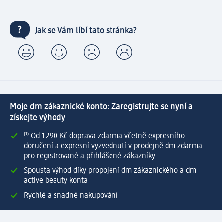
Jak se Vám líbí tato stránka?
Moje dm zákaznické konto: Zaregistrujte se nyní a
získejte výhody
⁽¹⁾ Od 1 290 Kč doprava zdarma včetně expresního
doručení a expresní vyzvednutí v prodejně dm zdarma
pro registrované a přihlášené zákazníky
Spousta výhod díky propojení dm zákaznického a dm
active beauty konta
Rychlé a snadné nakupování