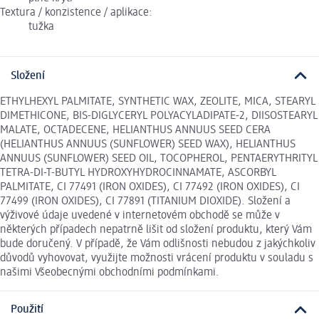
Textura / konzistence / aplikace:
tužka
Složení
ETHYLHEXYL PALMITATE, SYNTHETIC WAX, ZEOLITE, MICA, STEARYL
DIMETHICONE, BIS-DIGLYCERYL POLYACYLADIPATE-2, DIISOSTEARYL
MALATE, OCTADECENE, HELIANTHUS ANNUUS SEED CERA
(HELIANTHUS ANNUUS (SUNFLOWER) SEED WAX), HELIANTHUS
ANNUUS (SUNFLOWER) SEED OIL, TOCOPHEROL, PENTAERYTHRITYL
TETRA-DI-T-BUTYL HYDROXYHYDROCINNAMATE, ASCORBYL
PALMITATE, CI 77491 (IRON OXIDES), CI 77492 (IRON OXIDES), CI
77499 (IRON OXIDES), CI 77891 (TITANIUM DIOXIDE). Složení a
výživové údaje uvedené v internetovém obchodě se může v
některých případech nepatrně lišit od složení produktu, který Vám
bude doručený. V případě, že Vám odlišnosti nebudou z jakýchkoliv
důvodů vyhovovat, využijte možnosti vrácení produktu v souladu s
našimi Všeobecnými obchodními podmínkami.
Použití