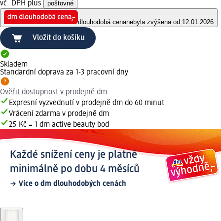
vč. DPH plus
poštovné
dlouhodobá cena
nebyla zvýšena od 12.01.2026
Vložit do košíku
Skladem
Standardní doprava za 1-3 pracovní dny
Ověřit dostupnost v prodejně dm
Expresní vyzvednutí v prodejně dm do 60 minut
Vrácení zdarma v prodejně dm
25 Kč = 1 dm active beauty bod
Každé snížení ceny je platné
minimálně po dobu 4 měsíců
Více o dm dlouhodobých cenách