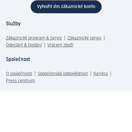
Vytvořit dm zákaznické konto
Služby
Zákaznický program & Servis
Zákaznický servis
Odeslání & Dodání
Vrácení zboží
Společnost
O společnosti
Společenská odpovědnost
Kariéra
Press centrum
Svět dm
Platební možnosti