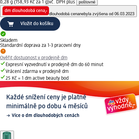
0,28 g (158,93 Kč za 1 g)
vč. DPH plus
poštovné
dlouhodobá cena
nebyla zvýšena od 06.03.2023
Vložit do košíku
Skladem
Standardní doprava za 1-3 pracovní dny
Ověřit dostupnost v prodejně dm
Expresní vyzvednutí v prodejně dm do 60 minut
Vrácení zdarma v prodejně dm
25 Kč = 1 dm active beauty bod
Každé snížení ceny je platné
minimálně po dobu 4 měsíců
Více o dm dlouhodobých cenách