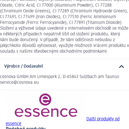
Oleate, Citric Acid, CI 77000 (Aluminum Powder), CI 77288
(Chromium Oxide Greens), CI 77289 (Chromium Hydroxide Green),
CI 77491, CI 77499 (Iron Oxides), CI 77510 (Ferric Ammonium
Ferrocyanide /Ferric Ferrocyanide), CI 77891 (Titanium Dioxide)
Složení a výživové údaje uvedené v internetovém obchodě se může
v některých případech nepatrně lišit od složení produktu, který
Vám bude doručený. V případě, že Vám odlišnosti nebudou z
jakýchkoliv důvodů vyhovovat, využijte možnosti vrácení produktu v
souladu s našimi Všeobecnými obchodními podmínkami.
Výrobce / Dodavatel
cosnova GmbH Am Limespark 2, D-65843 Sulzbach am Taunus
service@cosnova.eu
Další produkty od
essence