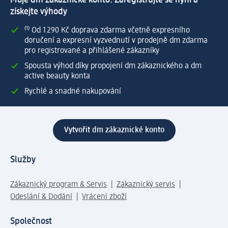
získejte výhody
⁽¹⁾ Od 1 290 Kč doprava zdarma včetně expresního
doručení a expresní vyzvednutí v prodejně dm zdarma
pro registrované a přihlášené zákazníky
Spousta výhod díky propojení dm zákaznického a dm
active beauty konta
Rychlé a snadné nakupování
Vytvořit dm zákaznické konto
Služby
Zákaznický program & Servis
Zákaznický servis
Odeslání & Dodání
Vrácení zboží
Společnost