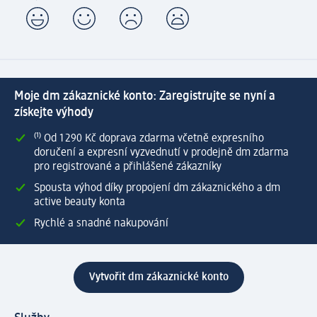
Moje dm zákaznické konto: Zaregistrujte se nyní a
získejte výhody
⁽¹⁾ Od 1 290 Kč doprava zdarma včetně expresního
doručení a expresní vyzvednutí v prodejně dm zdarma
pro registrované a přihlášené zákazníky
Spousta výhod díky propojení dm zákaznického a dm
active beauty konta
Rychlé a snadné nakupování
Vytvořit dm zákaznické konto