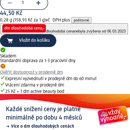
44,50 Kč
0,28 g (158,93 Kč za 1 g)
vč. DPH plus
poštovné
dlouhodobá cena
nebyla zvýšena od 06.03.2023
Vložit do košíku
Skladem
Standardní doprava za 1-3 pracovní dny
Ověřit dostupnost v prodejně dm
Expresní vyzvednutí v prodejně dm do 60 minut
Vrácení zdarma v prodejně dm
25 Kč = 1 dm active beauty bod
Každé snížení ceny je platné
minimálně po dobu 4 měsíců
Více o dm dlouhodobých cenách