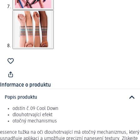
Informace o produktu
Popis produktu
odstín č.09 Cool Down
dlouhotrvající efekt
otočný mechanismus
essence tužka na oči dlouhotrvající má otočný mechanizmus, který
usnadňuje aplikaci a umožňuje precizní nanesení textury. Získejte