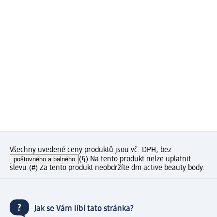
Všechny uvedené ceny produktů jsou vč. DPH, bez
poštovného a balného
(§) Na tento produkt nelze uplatnit
slevu.
(#) Za tento produkt neobdržíte dm active beauty body.
Jak se Vám líbí tato stránka?