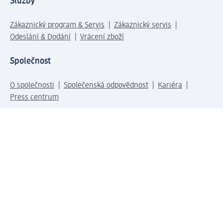
Služby
Zákaznický program & Servis
Zákaznický servis
Odeslání & Dodání
Vrácení zboží
Společnost
O společnosti
Společenská odpovědnost
Kariéra
Press centrum
Svět dm
Platební možnosti