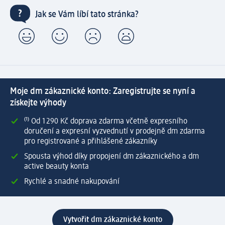
Jak se Vám líbí tato stránka?
Moje dm zákaznické konto: Zaregistrujte se nyní a
získejte výhody
⁽¹⁾ Od 1 290 Kč doprava zdarma včetně expresního
doručení a expresní vyzvednutí v prodejně dm zdarma
pro registrované a přihlášené zákazníky
Spousta výhod díky propojení dm zákaznického a dm
active beauty konta
Rychlé a snadné nakupování
Vytvořit dm zákaznické konto