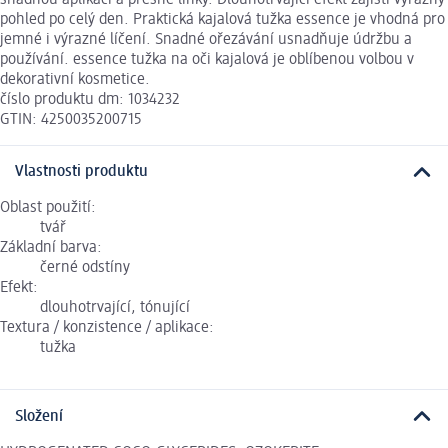
pohled po celý den. Praktická kajalová tužka essence je vhodná pro
jemné i výrazné líčení. Snadné ořezávání usnadňuje údržbu a
používání. essence tužka na oči kajalová je oblíbenou volbou v
dekorativní kosmetice.
číslo produktu dm: 1034232
GTIN: 4250035200715
Vlastnosti produktu
Oblast použití:
tvář
Základní barva:
černé odstíny
Efekt:
dlouhotrvající, tónující
Textura / konzistence / aplikace:
tužka
Složení