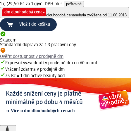
1 g (29,50 Kč za 1 g)
vč. DPH plus
poštovné
dlouhodobá cena
nebyla zvýšena od 11.06.2013
Vložit do košíku
Skladem
Standardní doprava za 1-3 pracovní dny
Ověřit dostupnost v prodejně dm
Expresní vyzvednutí v prodejně dm do 60 minut
Vrácení zdarma v prodejně dm
25 Kč = 1 dm active beauty bod
Každé snížení ceny je platné
minimálně po dobu 4 měsíců
Více o dm dlouhodobých cenách