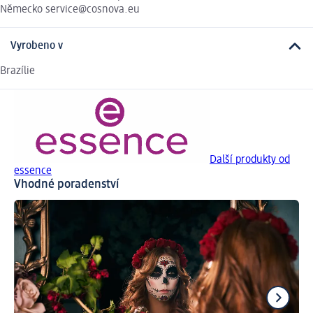
Německo service@cosnova.eu
Vyrobeno v
Brazílie
Další produkty od
essence
Vhodné poradenství