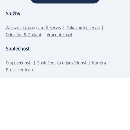
Služby
Zákaznický program & Servis
Zákaznický servis
Odeslání & Dodání
Vrácení zboží
Společnost
O společnosti
Společenská odpovědnost
Kariéra
Press centrum
Svět dm
Platební možnosti