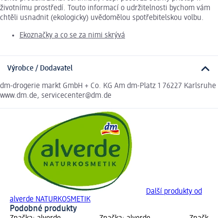
životnímu prostředí. Touto informací o udržitelnosti bychom vám
chtěli usnadnit (ekologicky) uvědomělou spotřebitelskou volbu.
Ekoznačky a co se za nimi skrývá
Výrobce / Dodavatel
dm-drogerie markt GmbH + Co. KG Am dm-Platz 1 76227 Karlsruhe
www.dm.de, servicecenter@dm.de
Další produkty od
alverde NATURKOSMETIK
Podobné produkty