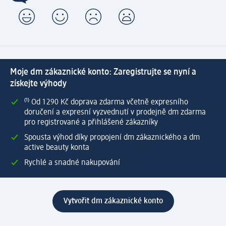
Moje dm zákaznické konto: Zaregistrujte se nyní a
získejte výhody
⁽¹⁾ Od 1 290 Kč doprava zdarma včetně expresního
doručení a expresní vyzvednutí v prodejně dm zdarma
pro registrované a přihlášené zákazníky
Spousta výhod díky propojení dm zákaznického a dm
active beauty konta
Rychlé a snadné nakupování
Vytvořit dm zákaznické konto