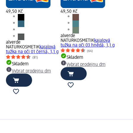
49,50 Kč
49,50 Kč
alverde
NATURKOSMETIK
kajalová
alverde
tužka na oči 03 hnědá, 1,1 g
NATURKOSMETIK
kajalová
(64)
tužka na oči 01 černá, 1,1 g
Skladem
(81)
Skladem
Vybrat prodejnu dm
Vybrat prodejnu dm