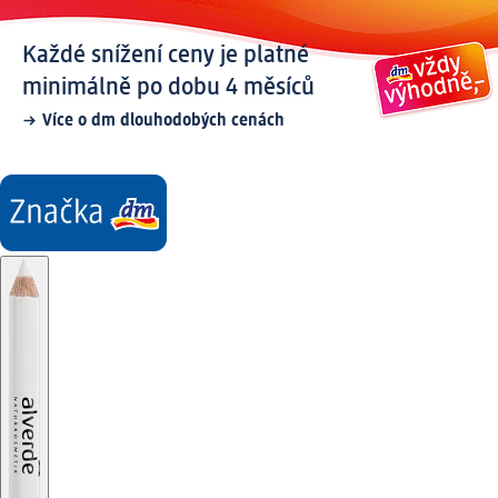
Každé snížení ceny je platné
minimálně po dobu 4 měsíců
Více o dm dlouhodobých cenách