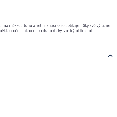
va má měkkou tuhu a velmi snadno se aplikuje. Díky své výrazně
měkkou oční linkou nebo dramaticky s ostrými liniemi.