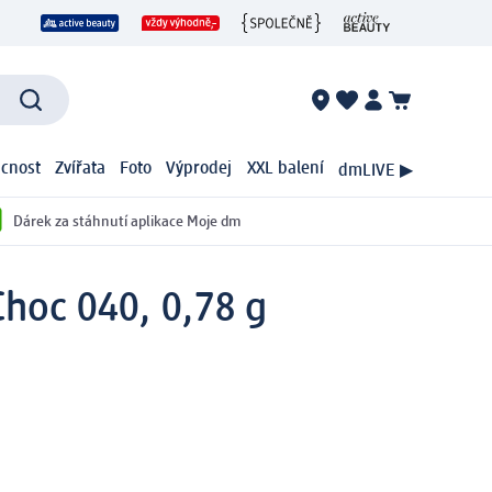
cnost
Zvířata
Foto
Výprodej
XXL balení
dmLIVE ▶
Dárek za stáhnutí aplikace Moje dm
hoc 040, 0,78 g