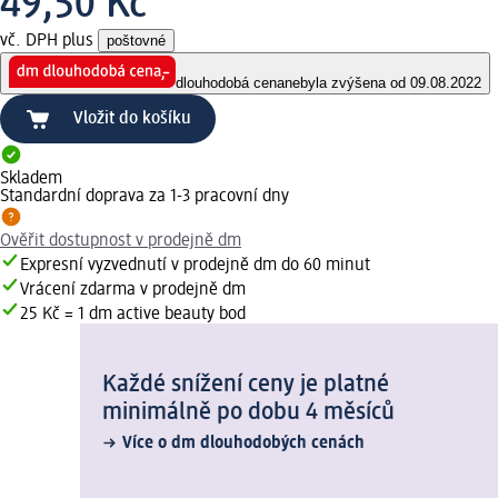
49,50 Kč
vč. DPH plus
poštovné
dlouhodobá cena
nebyla zvýšena od 09.08.2022
Vložit do košíku
Skladem
Standardní doprava za 1-3 pracovní dny
Ověřit dostupnost v prodejně dm
Expresní vyzvednutí v prodejně dm do 60 minut
Vrácení zdarma v prodejně dm
25 Kč = 1 dm active beauty bod
Každé snížení ceny je platné
minimálně po dobu 4 měsíců
Více o dm dlouhodobých cenách