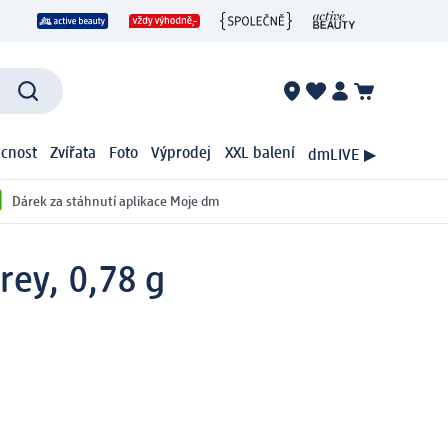
cnost
Zvířata
Foto
Výprodej
XXL balení
dmLIVE ▶
Dárek za stáhnutí aplikace Moje dm
rey, 0,78 g