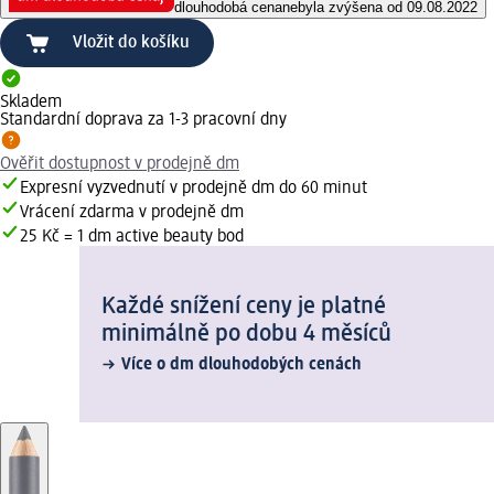
dlouhodobá cena
nebyla zvýšena od 09.08.2022
Vložit do košíku
Skladem
Standardní doprava za 1-3 pracovní dny
Ověřit dostupnost v prodejně dm
Expresní vyzvednutí v prodejně dm do 60 minut
Vrácení zdarma v prodejně dm
25 Kč = 1 dm active beauty bod
Každé snížení ceny je platné
minimálně po dobu 4 měsíců
Více o dm dlouhodobých cenách