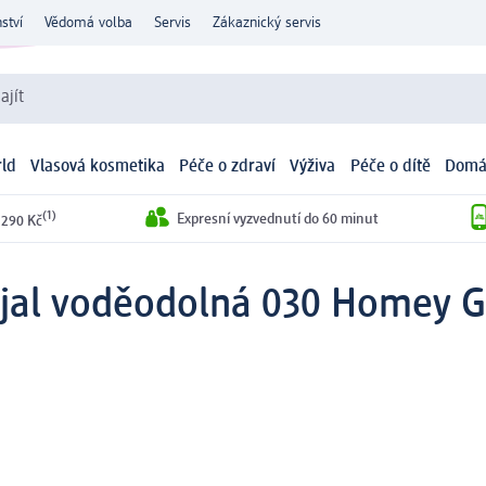
ství
Vědomá volba
Servis
Zákaznický servis
ajít
ld
Vlasová kosmetika
Péče o zdraví
Výživa
Péče o dítě
Domá
(1)
Expresní vyzvednutí do 60 minut
 290 Kč
ajal voděodolná 030 Homey G