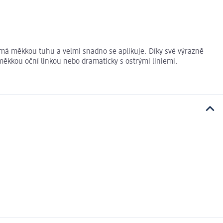
a má měkkou tuhu a velmi snadno se aplikuje. Díky své výrazně
měkkou oční linkou nebo dramaticky s ostrými liniemi.