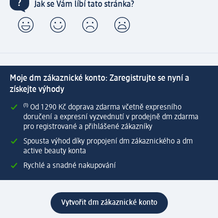
Jak se Vám líbí tato stránka?
Moje dm zákaznické konto: Zaregistrujte se nyní a
získejte výhody
⁽¹⁾ Od 1 290 Kč doprava zdarma včetně expresního
doručení a expresní vyzvednutí v prodejně dm zdarma
pro registrované a přihlášené zákazníky
Spousta výhod díky propojení dm zákaznického a dm
active beauty konta
Rychlé a snadné nakupování
Vytvořit dm zákaznické konto