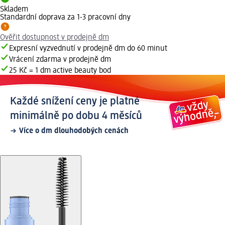
Skladem
Standardní doprava za 1-3 pracovní dny
Ověřit dostupnost v prodejně dm
Expresní vyzvednutí v prodejně dm do 60 minut
Vrácení zdarma v prodejně dm
25 Kč = 1 dm active beauty bod
Každé snížení ceny je platné
minimálně po dobu 4 měsíců
Více o dm dlouhodobých cenách