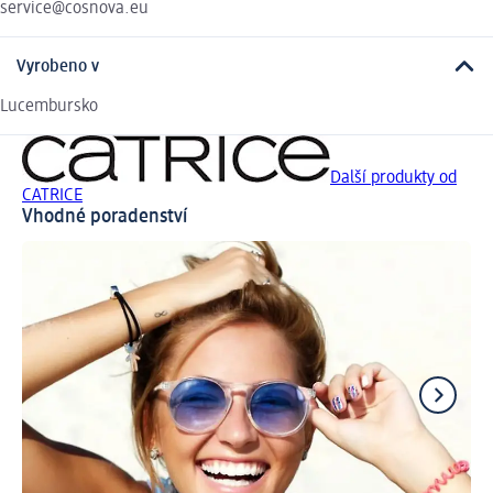
service@cosnova.eu
Vyrobeno v
Lucembursko
Další produkty od
CATRICE
Vhodné poradenství