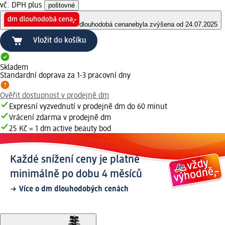
vč. DPH plus
poštovné
dlouhodobá cena
nebyla zvýšena od 24.07.2025
Vložit do košíku
Skladem
Standardní doprava za 1-3 pracovní dny
Ověřit dostupnost v prodejně dm
Expresní vyzvednutí v prodejně dm do 60 minut
Vrácení zdarma v prodejně dm
25 Kč = 1 dm active beauty bod
Každé snížení ceny je platné
minimálně po dobu 4 měsíců
Více o dm dlouhodobých cenách