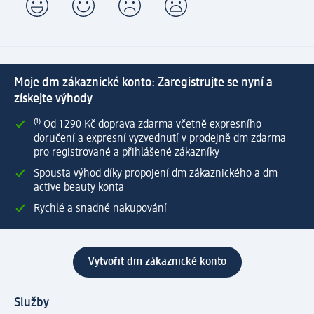
Moje dm zákaznické konto: Zaregistrujte se nyní a
získejte výhody
⁽¹⁾ Od 1 290 Kč doprava zdarma včetně expresního
doručení a expresní vyzvednutí v prodejně dm zdarma
pro registrované a přihlášené zákazníky
Spousta výhod díky propojení dm zákaznického a dm
active beauty konta
Rychlé a snadné nakupování
Vytvořit dm zákaznické konto
Služby