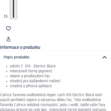
Informace o produktu
Popis produktu
odstín č. 010 - Electric Black
intenzivně černý pigment
objem a prodloužení řas
vhodná pro každodenní nošení
snadná a přesná aplikace
Catrice řasenka voděodolná Hyper Lash 010 Electric Black vám
zajistí perfektní objem a výraznou délku řas. Tato voděodolná
řasenka Catrice odolává rozmazání, potu i vodě, takže vaše řasy
zůstanou krásné po celý den. Intenzivně černý pigment zvýrazní