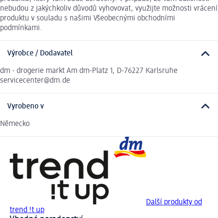
nebudou z jakýchkoliv důvodů vyhovovat, využijte možnosti vrácení
produktu v souladu s našimi Všeobecnými obchodními
podmínkami.
Výrobce / Dodavatel
dm - drogerie markt Am dm-Platz 1, D-76227 Karlsruhe
servicecenter@dm.de
Vyrobeno v
Německo
Další produkty od
trend !t up