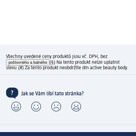
Všechny uvedené ceny produktů jsou vč. DPH, bez
poštovného a balného
(§) Na tento produkt nelze uplatnit
slevu.
(#) Za tento produkt neobdržíte dm active beauty body.
Jak se Vám líbí tato stránka?