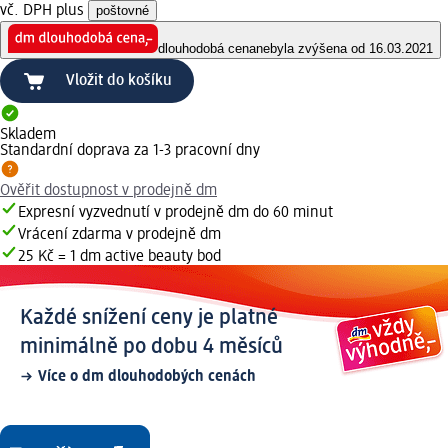
vč. DPH plus
poštovné
dlouhodobá cena
nebyla zvýšena od 16.03.2021
Vložit do košíku
Skladem
Standardní doprava za 1-3 pracovní dny
Ověřit dostupnost v prodejně dm
Expresní vyzvednutí v prodejně dm do 60 minut
Vrácení zdarma v prodejně dm
25 Kč = 1 dm active beauty bod
Každé snížení ceny je platné
minimálně po dobu 4 měsíců
Více o dm dlouhodobých cenách