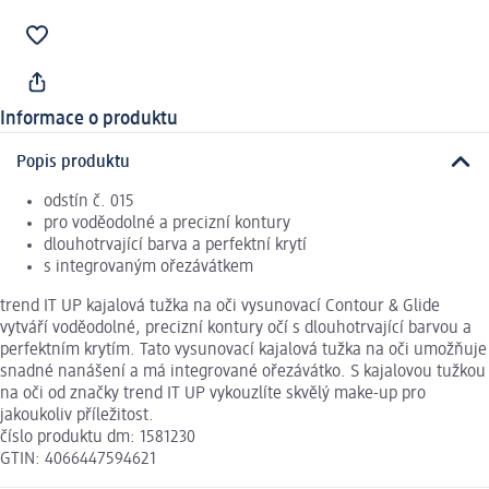
Informace o produktu
Popis produktu
odstín č. 015
pro voděodolné a precizní kontury
dlouhotrvající barva a perfektní krytí
s integrovaným ořezávátkem
trend IT UP kajalová tužka na oči vysunovací Contour & Glide
vytváří voděodolné, precizní kontury očí s dlouhotrvající barvou a
perfektním krytím. Tato vysunovací kajalová tužka na oči umožňuje
snadné nanášení a má integrované ořezávátko. S kajalovou tužkou
na oči od značky trend IT UP vykouzlíte skvělý make-up pro
jakoukoliv příležitost.
číslo produktu dm: 1581230
GTIN: 4066447594621