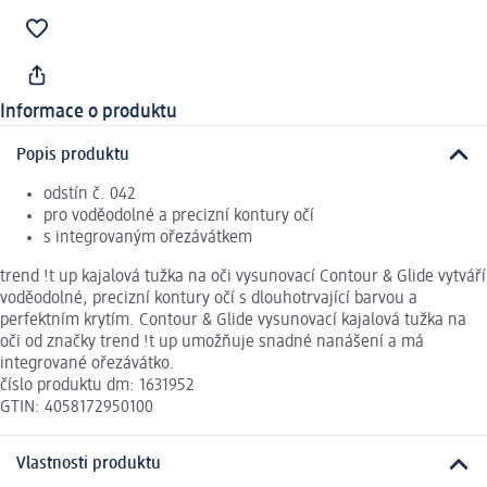
Informace o produktu
Popis produktu
odstín č. 042
pro voděodolné a precizní kontury očí
s integrovaným ořezávátkem
trend !t up kajalová tužka na oči vysunovací Contour & Glide vytváří
voděodolné, precizní kontury očí s dlouhotrvající barvou a
perfektním krytím. Contour & Glide vysunovací kajalová tužka na
oči od značky trend !t up umožňuje snadné nanášení a má
integrované ořezávátko.
číslo produktu dm: 1631952
GTIN: 4058172950100
Vlastnosti produktu