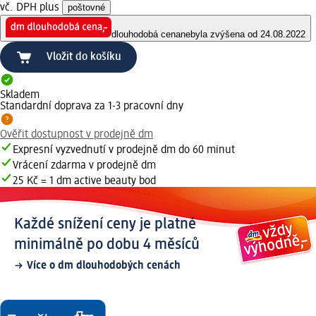
vč. DPH plus
poštovné
dlouhodobá cena
nebyla zvýšena od 24.08.2022
Vložit do košíku
Skladem
Standardní doprava za 1-3 pracovní dny
Ověřit dostupnost v prodejně dm
Expresní vyzvednutí v prodejně dm do 60 minut
Vrácení zdarma v prodejně dm
25 Kč = 1 dm active beauty bod
Každé snížení ceny je platné
minimálně po dobu 4 měsíců
Více o dm dlouhodobých cenách