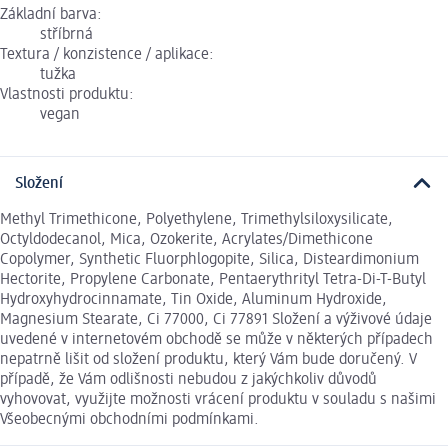
Základní barva:
stříbrná
Textura / konzistence / aplikace:
tužka
Vlastnosti produktu:
vegan
Složení
Methyl Trimethicone, Polyethylene, Trimethylsiloxysilicate,
Octyldodecanol, Mica, Ozokerite, Acrylates/Dimethicone
Copolymer, Synthetic Fluorphlogopite, Silica, Disteardimonium
Hectorite, Propylene Carbonate, Pentaerythrityl Tetra-Di-T-Butyl
Hydroxyhydrocinnamate, Tin Oxide, Aluminum Hydroxide,
Magnesium Stearate, Ci 77000, Ci 77891 Složení a výživové údaje
uvedené v internetovém obchodě se může v některých případech
nepatrně lišit od složení produktu, který Vám bude doručený. V
případě, že Vám odlišnosti nebudou z jakýchkoliv důvodů
vyhovovat, využijte možnosti vrácení produktu v souladu s našimi
Všeobecnými obchodními podmínkami.