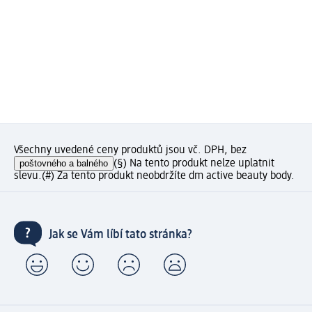
Všechny uvedené ceny produktů jsou vč. DPH, bez
poštovného a balného
(§) Na tento produkt nelze uplatnit
slevu.
(#) Za tento produkt neobdržíte dm active beauty body.
Jak se Vám líbí tato stránka?