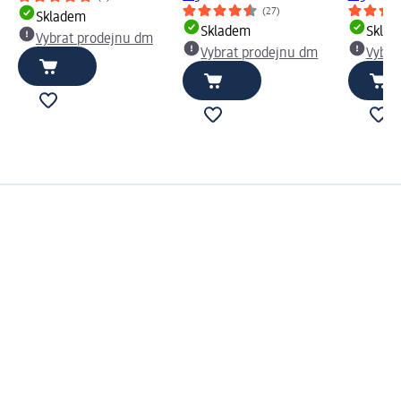
(27)
Skladem
Skladem
Skla
Vybrat prodejnu dm
Vybrat prodejnu dm
Vybra