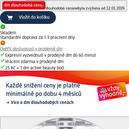
dlouhodobá cena
nebyla zvýšena od 12.01.2026
Vložit do košíku
Skladem
Standardní doprava za 1-3 pracovní dny
Ověřit dostupnost v prodejně dm
Expresní vyzvednutí v prodejně dm do 60 minut
Vrácení zdarma v prodejně dm
25 Kč = 1 dm active beauty bod
Každé snížení ceny je platné
minimálně po dobu 4 měsíců
Více o dm dlouhodobých cenách