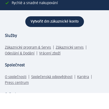
Rychlé a snadné nakupování
Vytvořit dm zákaznické konto
Služby
Zákaznický program & Servis
Zákaznický servis
Odeslání & Dodání
Vrácení zboží
Společnost
O společnosti
Společenská odpovědnost
Kariéra
Press centrum
Svět dm