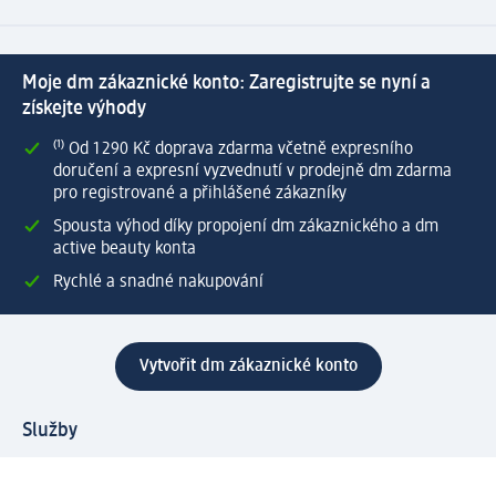
Moje dm zákaznické konto: Zaregistrujte se nyní a
získejte výhody
⁽¹⁾ Od 1 290 Kč doprava zdarma včetně expresního
doručení a expresní vyzvednutí v prodejně dm zdarma
pro registrované a přihlášené zákazníky
Spousta výhod díky propojení dm zákaznického a dm
active beauty konta
Rychlé a snadné nakupování
Vytvořit dm zákaznické konto
Služby
Zákaznický program & Servis
Zákaznický servis