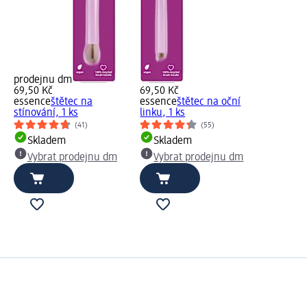
prodejnu dm
69,50 Kč
69,50 Kč
essence
štětec na
essence
štětec na oční
stínování, 1 ks
linku, 1 ks
(41)
(55)
Skladem
Skladem
Vybrat prodejnu dm
Vybrat prodejnu dm