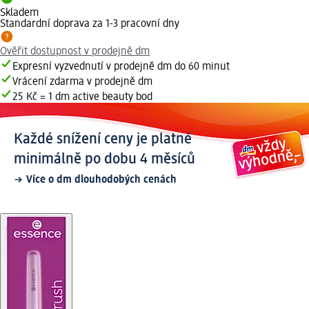
Skladem
Standardní doprava za 1-3 pracovní dny
Ověřit dostupnost v prodejně dm
Expresní vyzvednutí v prodejně dm do 60 minut
Vrácení zdarma v prodejně dm
25 Kč = 1 dm active beauty bod
Každé snížení ceny je platné
minimálně po dobu 4 měsíců
Více o dm dlouhodobých cenách