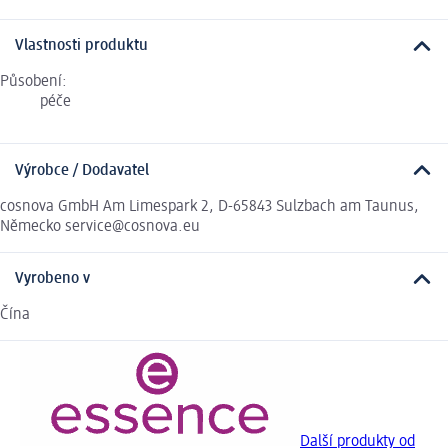
Vlastnosti produktu
Působení:
péče
Výrobce / Dodavatel
cosnova GmbH Am Limespark 2, D-65843 Sulzbach am Taunus,
Německo service@cosnova.eu
Vyrobeno v
Čína
Další produkty od