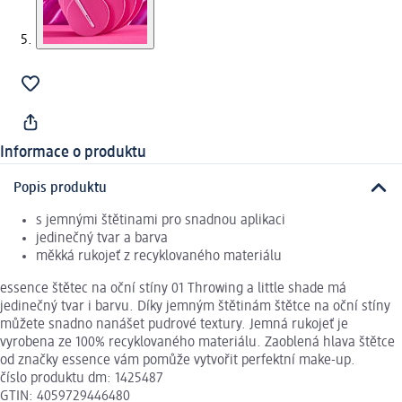
Informace o produktu
Popis produktu
s jemnými štětinami pro snadnou aplikaci
jedinečný tvar a barva
měkká rukojeť z recyklovaného materiálu
essence štětec na oční stíny 01 Throwing a little shade má
jedinečný tvar i barvu. Díky jemným štětinám štětce na oční stíny
můžete snadno nanášet pudrové textury. Jemná rukojeť je
vyrobena ze 100% recyklovaného materiálu. Zaoblená hlava štětce
od značky essence vám pomůže vytvořit perfektní make-up.
číslo produktu dm: 1425487
GTIN: 4059729446480