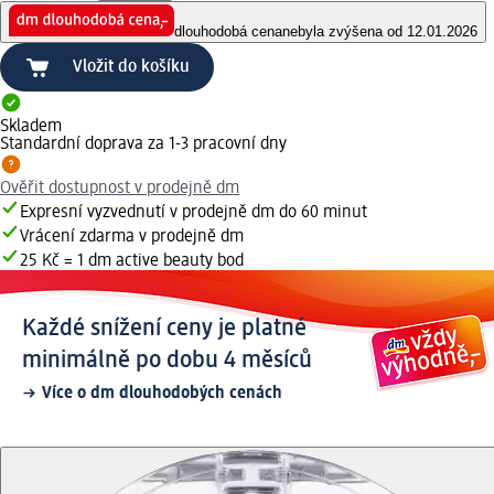
dlouhodobá cena
nebyla zvýšena od 12.01.2026
Vložit do košíku
Skladem
Standardní doprava za 1-3 pracovní dny
Ověřit dostupnost v prodejně dm
Expresní vyzvednutí v prodejně dm do 60 minut
Vrácení zdarma v prodejně dm
25 Kč = 1 dm active beauty bod
Každé snížení ceny je platné
minimálně po dobu 4 měsíců
Více o dm dlouhodobých cenách