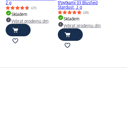
2 g
třpytkami 03 Blushed
Stardust, 2 g
(27)
(20)
Skladem
Skladem
Vybrat prodejnu dm
Vybrat prodejnu dm