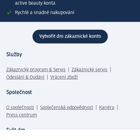
active beauty konta
Rychlé a snadné nakupování
Vytvořit dm zákaznické konto
Služby
Zákaznický program & Servis
Zákaznický servis
Odeslání & Dodání
Vrácení zboží
Společnost
O společnosti
Společenská odpovědnost
Kariéra
Press centrum
Svět dm