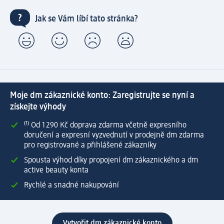
Jak se Vám líbí tato stránka?
Moje dm zákaznické konto: Zaregistrujte se nyní a
získejte výhody
⁽¹⁾ Od 1 290 Kč doprava zdarma včetně expresního
doručení a expresní vyzvednutí v prodejně dm zdarma
pro registrované a přihlášené zákazníky
Spousta výhod díky propojení dm zákaznického a dm
active beauty konta
Rychlé a snadné nakupování
Vytvořit dm zákaznické konto