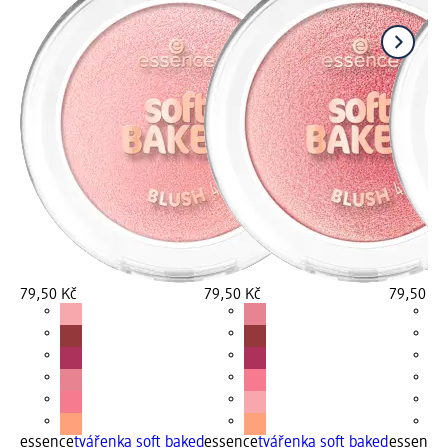
79,50 Kč
79,50 Kč
79,50 Kč
essence
tvářenka soft baked
essence
tvářenka soft baked
essence