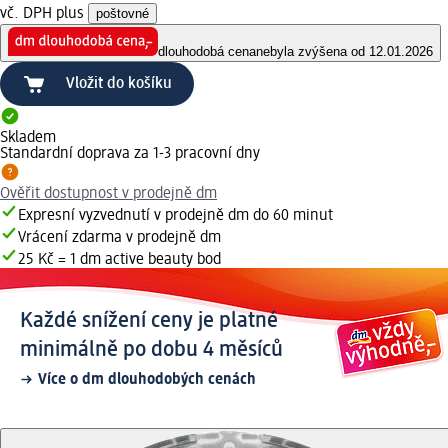
vč. DPH plus
poštovné
dlouhodobá cena
nebyla zvýšena od 12.01.2026
Vložit do košíku
Skladem
Standardní doprava za 1-3 pracovní dny
Ověřit dostupnost v prodejně dm
Expresní vyzvednutí v prodejně dm do 60 minut
Vrácení zdarma v prodejně dm
25 Kč = 1 dm active beauty bod
Každé snížení ceny je platné
minimálně po dobu 4 měsíců
Více o dm dlouhodobých cenách