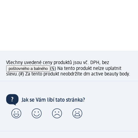
Všechny uvedené ceny produktů jsou vč. DPH, bez
poštovného a balného
(§) Na tento produkt nelze uplatnit
slevu.
(#) Za tento produkt neobdržíte dm active beauty body.
Jak se Vám líbí tato stránka?