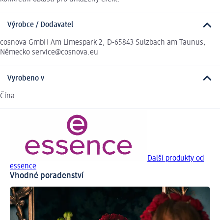
Výrobce / Dodavatel
cosnova GmbH Am Limespark 2, D-65843 Sulzbach am Taunus,
Německo service@cosnova.eu
Vyrobeno v
Čína
Další produkty od
essence
Vhodné poradenství