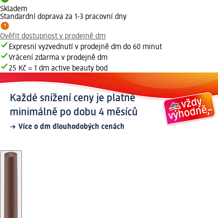
Skladem
Standardní doprava za 1-3 pracovní dny
Ověřit dostupnost v prodejně dm
Expresní vyzvednutí v prodejně dm do 60 minut
Vrácení zdarma v prodejně dm
25 Kč = 1 dm active beauty bod
Každé snížení ceny je platné
minimálně po dobu 4 měsíců
Více o dm dlouhodobých cenách