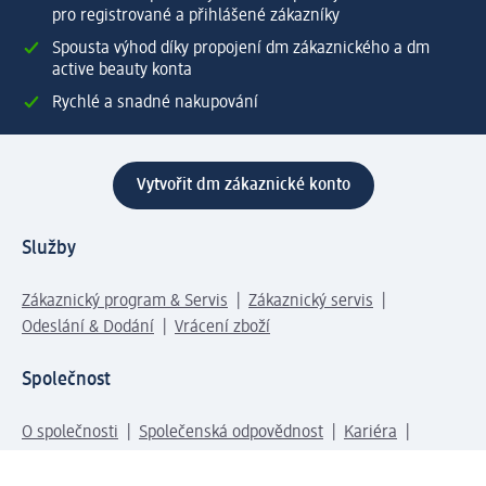
pro registrované a přihlášené zákazníky
Spousta výhod díky propojení dm zákaznického a dm
active beauty konta
Rychlé a snadné nakupování
Vytvořit dm zákaznické konto
Služby
Zákaznický program & Servis
Zákaznický servis
Odeslání & Dodání
Vrácení zboží
Společnost
O společnosti
Společenská odpovědnost
Kariéra
Press centrum