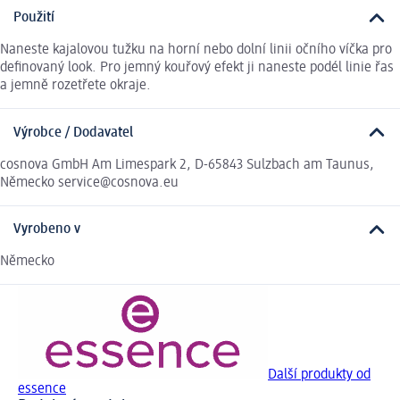
Použití
Naneste kajalovou tužku na horní nebo dolní linii očního víčka pro
definovaný look. Pro jemný kouřový efekt ji naneste podél linie řas
a jemně rozetřete okraje.
Výrobce / Dodavatel
cosnova GmbH Am Limespark 2, D-65843 Sulzbach am Taunus,
Německo service@cosnova.eu
Vyrobeno v
Německo
Další produkty od
essence