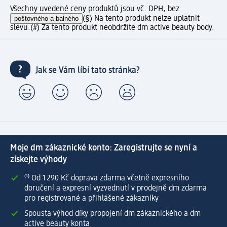
Všechny uvedené ceny produktů jsou vč. DPH, bez
poštovného a balného
(§) Na tento produkt nelze uplatnit
slevu.
(#) Za tento produkt neobdržíte dm active beauty body.
Jak se Vám líbí tato stránka?
Moje dm zákaznické konto: Zaregistrujte se nyní a
získejte výhody
⁽¹⁾ Od 1 290 Kč doprava zdarma včetně expresního
doručení a expresní vyzvednutí v prodejně dm zdarma
pro registrované a přihlášené zákazníky
Spousta výhod díky propojení dm zákaznického a dm
active beauty konta