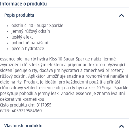
Informace o produktu
Popis produktu
odstín č. 10 - Sugar Sparkle
jemný růžový odstín
lesklý efekt
pohodlné nanášení
péče a hydratace
essence olej na rty hydra Kiss 10 Sugar Sparkle nabízí jemné
zvýraznění rtů s lesklým efektem a příjemnou texturou. Vyživující
složení pečuje o rty, dodává jim hydrataci a zanechává přirozený
růžový odstín. Aplikátor umožňuje snadné a rovnoměrné nanášení
oleje na rty. Produkt je ideální pro každodenní použití a přináší
rtům zdravý vzhled. essence olej na rty hydra kiss 10 Sugar Sparkle
poskytuje pohodlí a jemný lesk. Značka essence je známá kvalitní
dekorativní kosmetikou.
číslo produktu dm: 3117055
GTIN: 4059729584960
Vlastnosti produktu