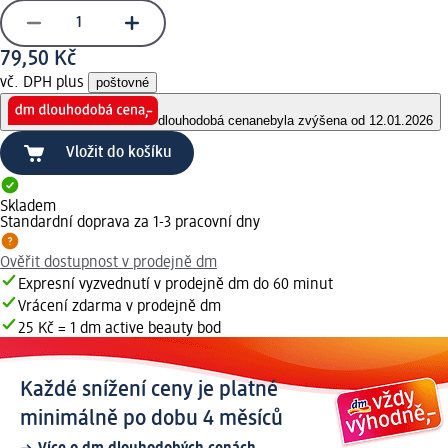
79,50 Kč
vč. DPH plus
poštovné
dlouhodobá cena
nebyla zvýšena od 12.01.2026
Vložit do košíku
Skladem
Standardní doprava za 1-3 pracovní dny
Ověřit dostupnost v prodejně dm
Expresní vyzvednutí v prodejně dm do 60 minut
Vrácení zdarma v prodejně dm
25 Kč = 1 dm active beauty bod
Každé snížení ceny je platné
minimálně po dobu 4 měsíců