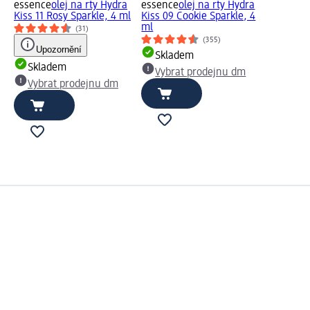
essence
olej na rty Hydra
essence
olej na rty Hydra
Kiss 11 Rosy Sparkle, 4 ml
Kiss 09 Cookie Sparkle, 4
ml
(31)
(355)
Upozornění
Skladem
Skladem
Vybrat prodejnu dm
Vybrat prodejnu dm