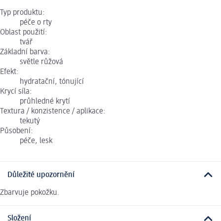
Typ produktu:
péče o rty
Oblast použití:
tvář
Základní barva:
světle růžová
Efekt:
hydratační, tónující
Krycí síla:
průhledné krytí
Textura / konzistence / aplikace:
tekutý
Působení:
péče, lesk
Důležité upozornění
Zbarvuje pokožku.
Složení