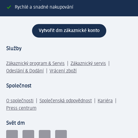
Rychlé a snadné nakupování
Vytvořit dm zákaznické konto
Služby
Zákaznický program & Servis
Zákaznický servis
Odeslání & Dodání
Vrácení zboží
Společnost
O společnosti
Společenská odpovědnost
Kariéra
Press centrum
Svět dm