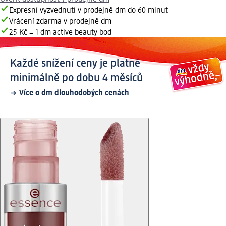
Expresní vyzvednutí v prodejně dm do 60 minut
Vrácení zdarma v prodejně dm
25 Kč = 1 dm active beauty bod
Každé snížení ceny je platné
minimálně po dobu 4 měsíců
Více o dm dlouhodobých cenách