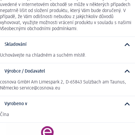
uvedené v internetovém obchodě se může v některých případech
nepatrně lišit od složení produktu, který Vám bude doručený. V
případě, že Vám odlišnosti nebudou z jakýchkoliv důvodů
vyhovovat, využijte možnosti vrácení produktu v souladu s našimi
Všeobecnými obchodními podmínkami.
Skladování
Uchovávejte na chladném a suchém místě.
Výrobce / Dodavatel
cosnova GmbH Am Limespark 2, D-65843 Sulzbach am Taunus,
Německo service@cosnova.eu
Vyrobeno v
Čína