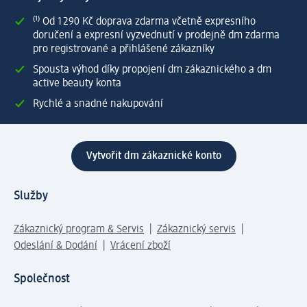
⁽¹⁾ Od 1 290 Kč doprava zdarma včetně expresního
doručení a expresní vyzvednutí v prodejně dm zdarma
pro registrované a přihlášené zákazníky
Spousta výhod díky propojení dm zákaznického a dm
active beauty konta
Rychlé a snadné nakupování
Vytvořit dm zákaznické konto
Služby
Zákaznický program & Servis
Zákaznický servis
Odeslání & Dodání
Vrácení zboží
Společnost