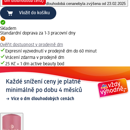
dlouhodobá cena
nebyla zvýšena od 23.02.2025
Vložit do košíku
Skladem
Standardní doprava za 1-3 pracovní dny
Ověřit dostupnost v prodejně dm
Expresní vyzvednutí v prodejně dm do 60 minut
Vrácení zdarma v prodejně dm
25 Kč = 1 dm active beauty bod
Každé snížení ceny je platné
minimálně po dobu 4 měsíců
Více o dm dlouhodobých cenách