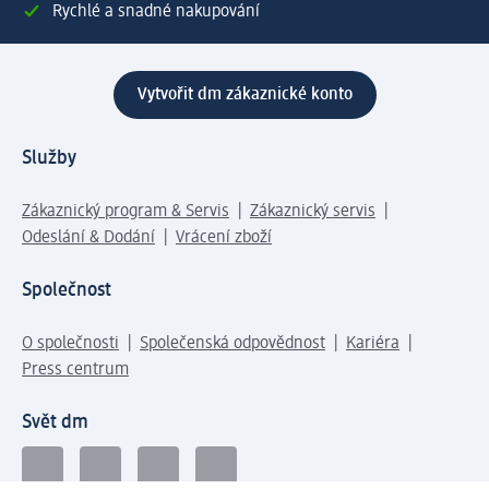
Rychlé a snadné nakupování
Vytvořit dm zákaznické konto
Služby
Zákaznický program & Servis
Zákaznický servis
Odeslání & Dodání
Vrácení zboží
Společnost
O společnosti
Společenská odpovědnost
Kariéra
Press centrum
Svět dm