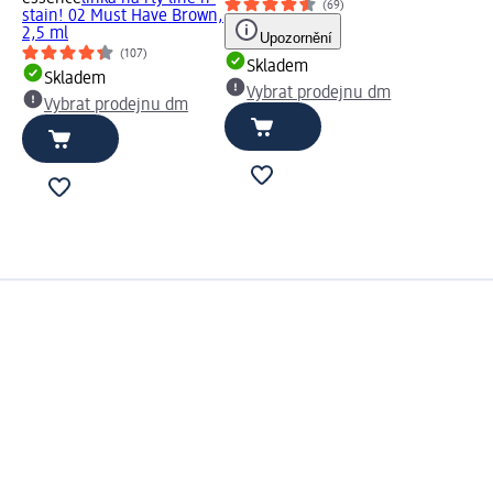
(69)
stain! 02 Must Have Brown,
2,5 ml
Upozornění
(107)
Skladem
Skladem
Vybrat prodejnu dm
Vybrat prodejnu dm