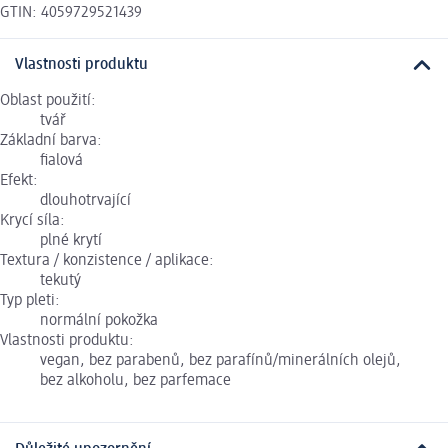
GTIN: 4059729521439
Vlastnosti produktu
Oblast použití:
tvář
Základní barva:
fialová
Efekt:
dlouhotrvající
Krycí síla:
plné krytí
Textura / konzistence / aplikace:
tekutý
Typ pleti:
normální pokožka
Vlastnosti produktu:
vegan, bez parabenů, bez parafínů/minerálních olejů,
bez alkoholu, bez parfemace