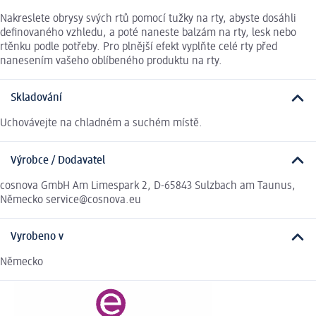
Nakreslete obrysy svých rtů pomocí tužky na rty, abyste dosáhli
definovaného vzhledu, a poté naneste balzám na rty, lesk nebo
rtěnku podle potřeby. Pro plnější efekt vyplňte celé rty před
nanesením vašeho oblíbeného produktu na rty.
Skladování
Uchovávejte na chladném a suchém místě.
Výrobce / Dodavatel
cosnova GmbH Am Limespark 2, D-65843 Sulzbach am Taunus,
Německo service@cosnova.eu
Vyrobeno v
Německo