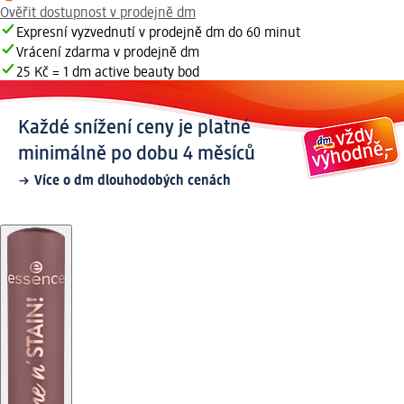
Ověřit dostupnost v prodejně dm
Expresní vyzvednutí v prodejně dm do 60 minut
Vrácení zdarma v prodejně dm
25 Kč = 1 dm active beauty bod
Každé snížení ceny je platné
minimálně po dobu 4 měsíců
Více o dm dlouhodobých cenách