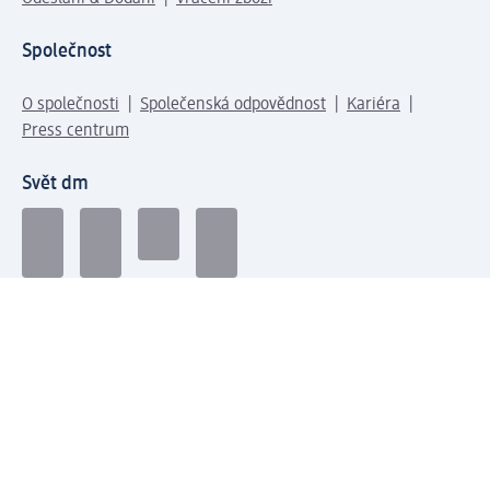
Společnost
O společnosti
Společenská odpovědnost
Kariéra
Press centrum
Svět dm
Platební možnosti
Spojte se s dm