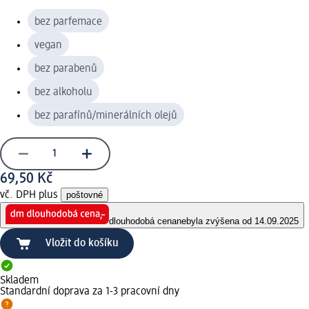
bez parfemace
vegan
bez parabenů
bez alkoholu
bez parafínů/minerálních olejů
69,50 Kč
vč. DPH plus
poštovné
dlouhodobá cena
nebyla zvýšena od 14.09.2025
Vložit do košíku
Skladem
Standardní doprava za 1-3 pracovní dny