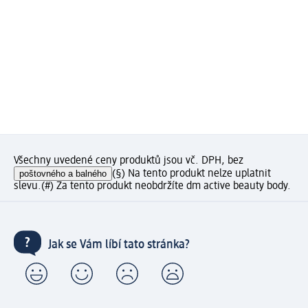
Všechny uvedené ceny produktů jsou vč. DPH, bez
poštovného a balného
(§) Na tento produkt nelze uplatnit
slevu.
(#) Za tento produkt neobdržíte dm active beauty body.
Jak se Vám líbí tato stránka?