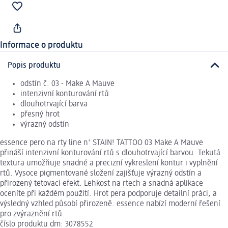
Informace o produktu
Popis produktu
odstín č. 03 - Make A Mauve
intenzivní konturování rtů
dlouhotrvající barva
přesný hrot
výrazný odstín
essence pero na rty line n' STAIN! TATTOO 03 Make A Mauve
přináší intenzivní konturování rtů s dlouhotrvající barvou. Tekutá
textura umožňuje snadné a precizní vykreslení kontur i vyplnění
rtů. Vysoce pigmentované složení zajišťuje výrazný odstín a
přirozený tetovací efekt. Lehkost na rtech a snadná aplikace
oceníte při každém použití. Hrot pera podporuje detailní práci, a
výsledný vzhled působí přirozeně. essence nabízí moderní řešení
pro zvýraznění rtů.
číslo produktu dm: 3078552