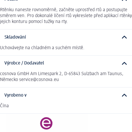
Rtěnku naneste rovnoměrně, začněte uprostřed rtů a postupujte
směrem ven. Pro dokonalé líčení rtů vykreslete před aplikací rtěnky
jejich konturu pomocí tužky na rty.
Skladování
Uchovávejte na chladném a suchém místě.
Výrobce / Dodavatel
cosnova GmbH Am Limespark 2, D-65843 Sulzbach am Taunus,
Německo service@cosnova.eu
Vyrobeno v
Čína