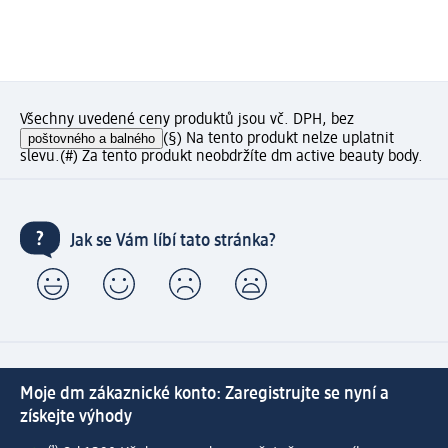
Všechny uvedené ceny produktů jsou vč. DPH, bez
poštovného a balného
(§) Na tento produkt nelze uplatnit
slevu.
(#) Za tento produkt neobdržíte dm active beauty body.
Jak se Vám líbí tato stránka?
Moje dm zákaznické konto: Zaregistrujte se nyní a
získejte výhody