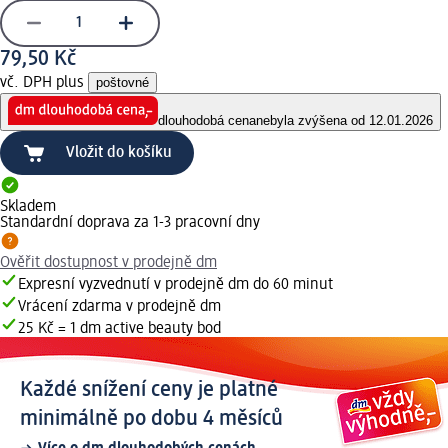
79,50 Kč
vč. DPH plus
poštovné
dlouhodobá cena
nebyla zvýšena od 12.01.2026
Vložit do košíku
Skladem
Standardní doprava za 1-3 pracovní dny
Ověřit dostupnost v prodejně dm
Expresní vyzvednutí v prodejně dm do 60 minut
Vrácení zdarma v prodejně dm
25 Kč = 1 dm active beauty bod
Každé snížení ceny je platné
minimálně po dobu 4 měsíců