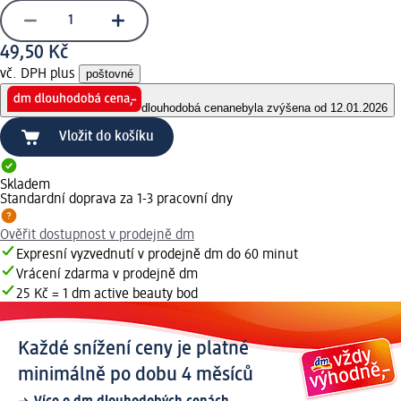
49,50 Kč
vč. DPH plus
poštovné
dlouhodobá cena
nebyla zvýšena od 12.01.2026
Vložit do košíku
Skladem
Standardní doprava za 1-3 pracovní dny
Ověřit dostupnost v prodejně dm
Expresní vyzvednutí v prodejně dm do 60 minut
Vrácení zdarma v prodejně dm
25 Kč = 1 dm active beauty bod
Každé snížení ceny je platné
minimálně po dobu 4 měsíců