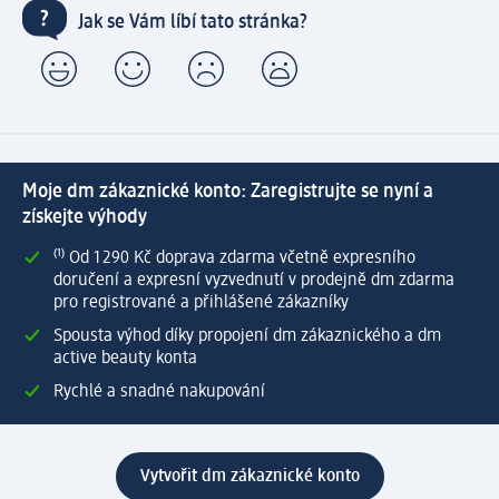
Jak se Vám líbí tato stránka?
Moje dm zákaznické konto: Zaregistrujte se nyní a
získejte výhody
⁽¹⁾ Od 1 290 Kč doprava zdarma včetně expresního
doručení a expresní vyzvednutí v prodejně dm zdarma
pro registrované a přihlášené zákazníky
Spousta výhod díky propojení dm zákaznického a dm
active beauty konta
Rychlé a snadné nakupování
Vytvořit dm zákaznické konto