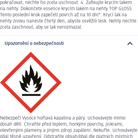
pokračovat, nechte ho zcela uschnout. 4. Zafixujte krycím lakem
na nehty. Dokončete essence krycím lakem na nehty TOP GLOSS.
Tento poslední krok zapečetí povrch až na 10 dní*. Krycí lak na
nehty znovu naneste čtvrtý den, abyste osvěžili lesk. Nehty nechte
zcela zaschnout, aby se lak nerozmazal.
Upozornění o nebezpečnosti
Nebezpečí Vysoce hořlavá kapalina a páry. Uchovávejte mimo
dosah dětí. Chraňte před teplem, horkými povrchy, jiskrami,
otevřenými plameny a jinými zdroji zapálení. Nekuřte. Uchovávejte
obal těsně uzavřený. Odstraňte obsah/obal dle platných místních