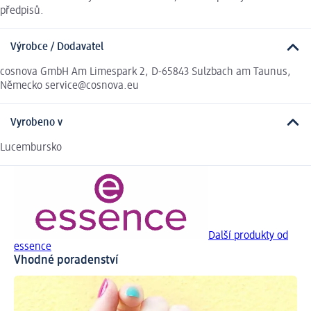
předpisů.
Výrobce / Dodavatel
cosnova GmbH Am Limespark 2, D-65843 Sulzbach am Taunus,
Německo service@cosnova.eu
Vyrobeno v
Lucembursko
Další produkty od
essence
Vhodné poradenství