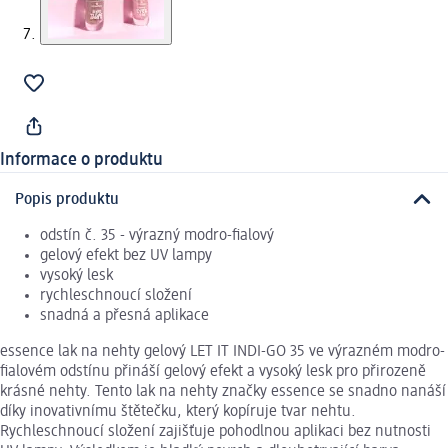
Informace o produktu
Popis produktu
odstín č. 35 - výrazný modro-fialový
gelový efekt bez UV lampy
vysoký lesk
rychleschnoucí složení
snadná a přesná aplikace
essence lak na nehty gelový LET IT INDI-GO 35 ve výrazném modro-
fialovém odstínu přináší gelový efekt a vysoký lesk pro přirozeně
krásné nehty. Tento lak na nehty značky essence se snadno nanáší
díky inovativnímu štětečku, který kopíruje tvar nehtu.
Rychleschnoucí složení zajišťuje pohodlnou aplikaci bez nutnosti