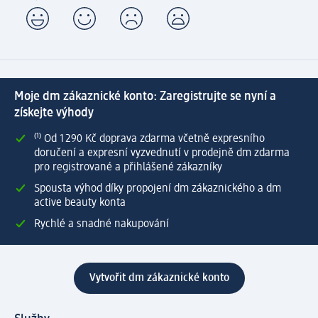
Moje dm zákaznické konto: Zaregistrujte se nyní a
získejte výhody
⁽¹⁾ Od 1 290 Kč doprava zdarma včetně expresního
doručení a expresní vyzvednutí v prodejně dm zdarma
pro registrované a přihlášené zákazníky
Spousta výhod díky propojení dm zákaznického a dm
active beauty konta
Rychlé a snadné nakupování
Vytvořit dm zákaznické konto