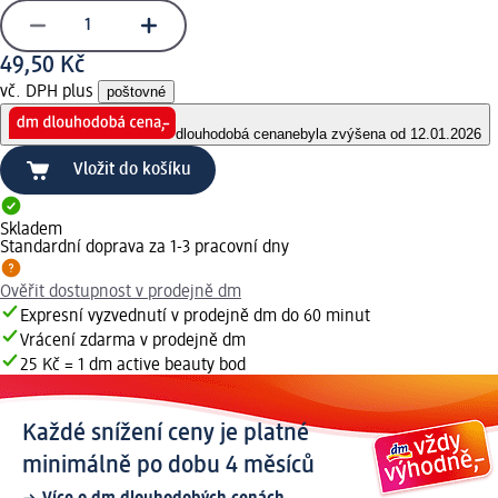
49,50 Kč
vč. DPH plus
poštovné
dlouhodobá cena
nebyla zvýšena od 12.01.2026
Vložit do košíku
Skladem
Standardní doprava za 1-3 pracovní dny
Ověřit dostupnost v prodejně dm
Expresní vyzvednutí v prodejně dm do 60 minut
Vrácení zdarma v prodejně dm
25 Kč = 1 dm active beauty bod
Každé snížení ceny je platné
minimálně po dobu 4 měsíců