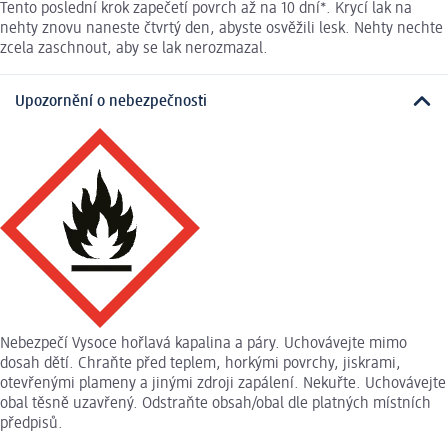
Tento poslední krok zapečetí povrch až na 10 dní*. Krycí lak na
nehty znovu naneste čtvrtý den, abyste osvěžili lesk. Nehty nechte
zcela zaschnout, aby se lak nerozmazal.
Upozornění o nebezpečnosti
Nebezpečí Vysoce hořlavá kapalina a páry. Uchovávejte mimo
dosah dětí. Chraňte před teplem, horkými povrchy, jiskrami,
otevřenými plameny a jinými zdroji zapálení. Nekuřte. Uchovávejte
obal těsně uzavřený. Odstraňte obsah/obal dle platných místních
předpisů.