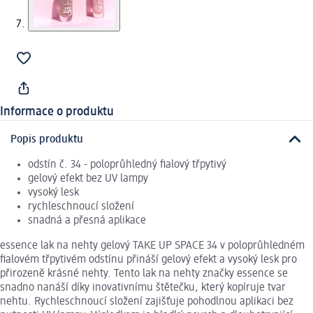
Informace o produktu
Popis produktu
odstín č. 34 - poloprůhledný fialový třpytivý
gelový efekt bez UV lampy
vysoký lesk
rychleschnoucí složení
snadná a přesná aplikace
essence lak na nehty gelový TAKE UP SPACE 34 v poloprůhledném
fialovém třpytivém odstínu přináší gelový efekt a vysoký lesk pro
přirozeně krásné nehty. Tento lak na nehty značky essence se
snadno nanáší díky inovativnímu štětečku, který kopíruje tvar
nehtu. Rychleschnoucí složení zajišťuje pohodlnou aplikaci bez