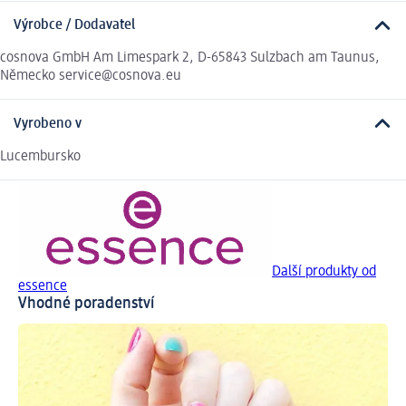
Výrobce / Dodavatel
cosnova GmbH Am Limespark 2, D-65843 Sulzbach am Taunus,
Německo service@cosnova.eu
Vyrobeno v
Lucembursko
Další produkty od
essence
Vhodné poradenství