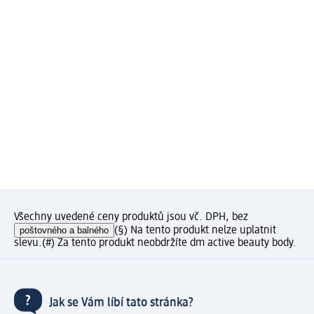
Všechny uvedené ceny produktů jsou vč. DPH, bez
poštovného a balného
(§) Na tento produkt nelze uplatnit
slevu.
(#) Za tento produkt neobdržíte dm active beauty body.
Jak se Vám líbí tato stránka?